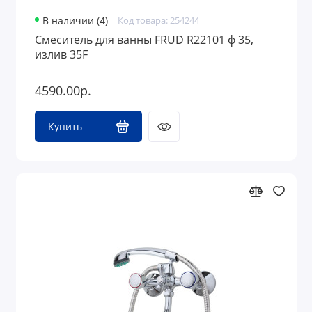
В наличии (4)
Код товара: 254244
Смеситель для ванны FRUD R22101 ф 35,
излив 35F
4590.00р.
Купить