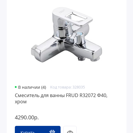
В наличии (4)
Код товара: 328035
Смеситель для ванны FRUD R32072 Ф40,
хром
4290.00р.
Купить