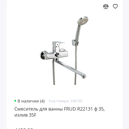
В наличии (4)
Код товара: 240195
Смеситель для ванны FRUD R22131 ф 35,
излив 35F