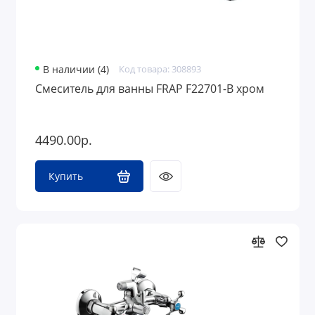
В наличии (4)
Код товара: 308893
Смеситель для ванны FRAP F22701-B хром
4490.00р.
Купить