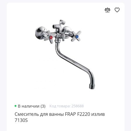
В наличии (3)
Код товара: 258688
Смеситель для ванны FRAP F2220 излив
7130S