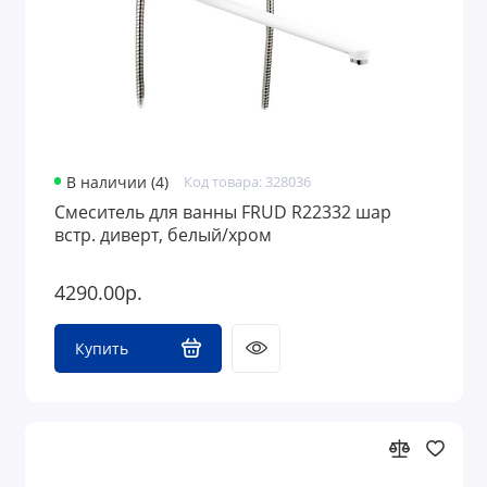
В наличии (4)
Код товара: 328036
Смеситель для ванны FRUD R22332 шар
встр. диверт, белый/хром
4290.00р.
Купить