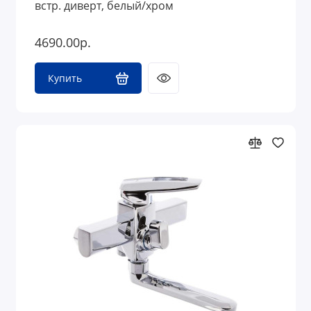
встр. диверт, белый/хром
4690.00р.
Купить