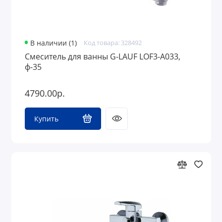
В наличии (1)
Код товара: 328492
Смеситель для ванны G-LAUF LOF3-A033,
ф-35
4790.00р.
Купить