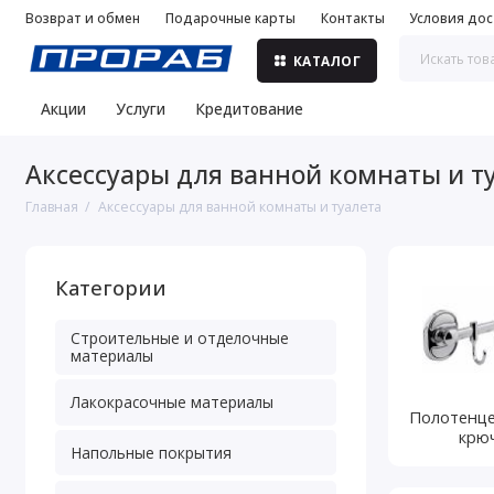
Возврат и обмен
Подарочные карты
Контакты
Условия дос
КАТАЛОГ
Акции
Услуги
Кредитование
Аксессуары для ванной комнаты и т
Главная
Аксессуары для ванной комнаты и туалета
Категории
Строительные и отделочные
материалы
Лакокрасочные материалы
Полотенце
крю
Напольные покрытия