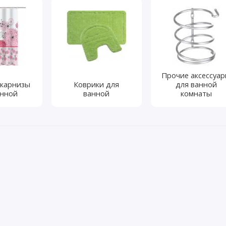
Прочие аксессуа
 карнизы
Коврики для
для ванной
анной
ванной
комнаты