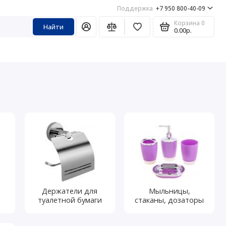
Поддержка
+7 950 800-40-09
Корзина
0
Найти
0.00р.
Держатели для
Мыльницы,
туалетной бумаги
стаканы, дозаторы