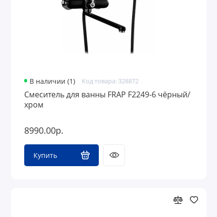
В наличии (1)
Код товара: 328872
Смеситель для ванны FRAP F2249-6 чёрный/
хром
8990.00р.
Купить