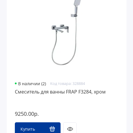
В наличии (2)
Код товара: 328884
Смеситель для ванны FRAP F3284, хром
9250.00р.
Купить