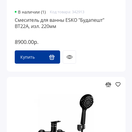
В наличии (1)
Код товара: 342913
Смеситель для ванны ESKO "Будапешт"
BT22A, изл. 220мм
8900.00р.
Купить