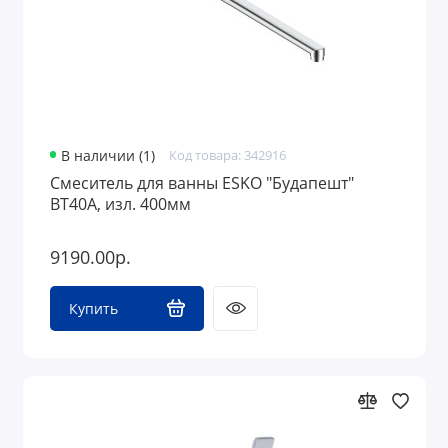
В наличии (1)
Код товара: 342916
Смеситель для ванны ESKO "Будапешт"
BT40A, изл. 400мм
9190.00р.
Купить