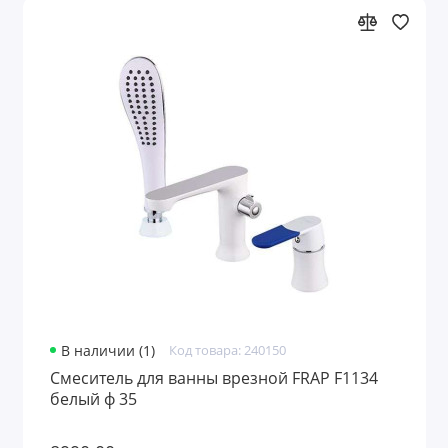
В наличии (1)
Код товара: 240150
Смеситель для ванны врезной FRAP F1134
белый ф 35