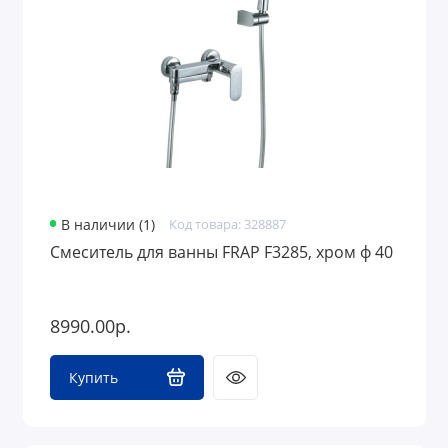
В наличии (1)
Код товара: 328887
Смеситель для ванны FRAP F3285, хром ф 40
8990.00р.
Купить