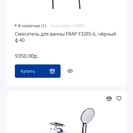
В наличии (1)
Код товара: 328885
Смеситель для ванны FRAP F3285-6, чёрный
ф 40
9350.00р.
Купить