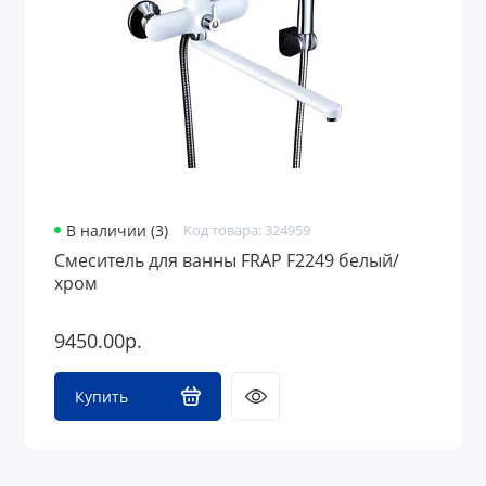
В наличии (3)
Код товара: 324959
Смеситель для ванны FRAP F2249 белый/
хром
9450.00р.
Купить