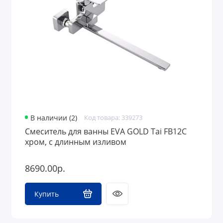
Аксессуары для ванной комнаты и туалета
Полотенцесушители
Сантехника для дачи
В наличии (2)
Код товара: 339273
Смеситель для ванны EVA GOLD Tai FB12C
хром, с длинным изливом
8690.00р.
Купить