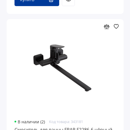
В наличии (2)
Код товара: 343181
Смеситель для ванны FRAP F2286-6 чёрный