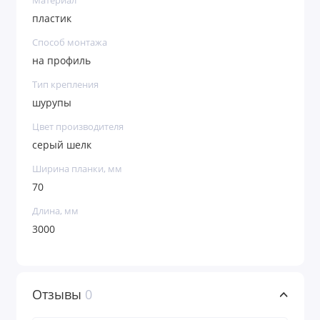
Материал
пластик
Способ монтажа
на профиль
Тип крепления
шурупы
Цвет производителя
серый шелк
Ширина планки, мм
70
Длина, мм
3000
Отзывы
0