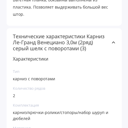
Багетная планка, боковины выполнены из
пластика. Позволяет выдерживать большой вес
штор.
Технические характеристики Карниз
Ле-Гранд Венециано 3,0м (2ряд)
серый шелк с поворотами (3)
Характеристики
Тип
карниз с поворотами
Количество рядов
2
Комплектация
карниз/крючки-ролики/стопоры/набор шуруп и
дюбелей