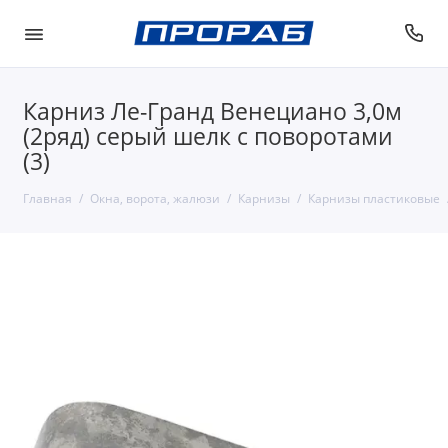
Карниз Ле-Гранд Венециано 3,0м
(2ряд) серый шелк с поворотами
(3)
Главная
Окна, ворота, жалюзи
Карнизы
Карнизы пластиковые