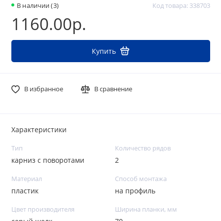
В наличии (3)
Код товара: 338703
1160.00р.
Купить
В избранное
В сравнение
Характеристики
Тип
Количество рядов
карниз с поворотами
2
Материал
Способ монтажа
пластик
на профиль
Цвет производителя
Ширина планки, мм