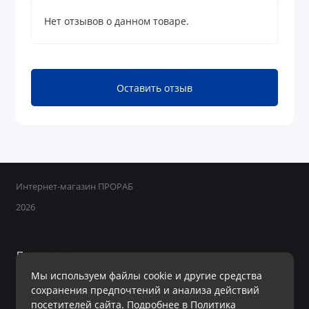
Нет отзывов о данном товаре.
Оставить отзыв
Интернет-магазин ПРОРАБ
2026
Поддержка
Мы используем файлы cookie и другие средства
+7 950 800-40-09
сохранения предпочтений и анализа действий
Ежедневно с 8:00 до 19:00 Без перерывов и выходных
посетителей сайта. Подробнее в
Политика