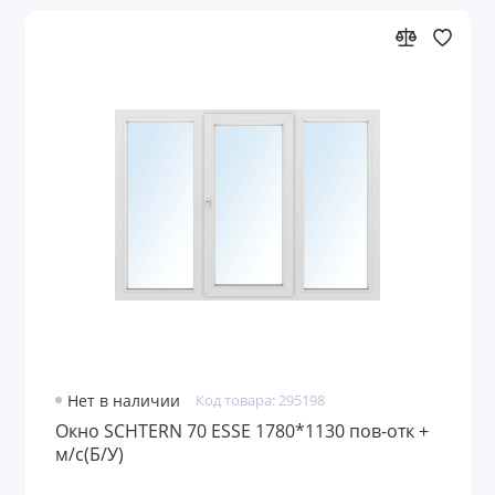
Нет в наличии
Код товара: 295198
Окно SCHTERN 70 ESSE 1780*1130 пов-отк +
м/с(Б/У)