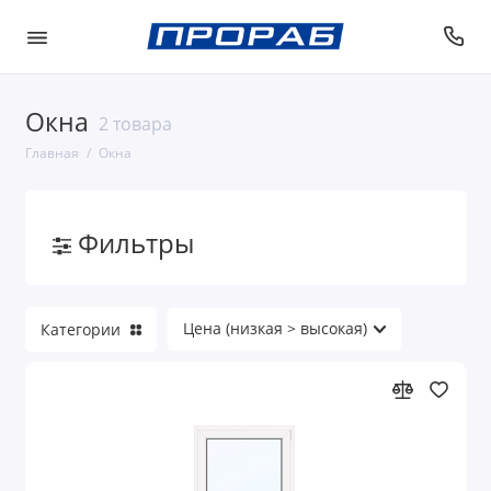
Окна
2 товара
Главная
Окна
Фильтры
Категории