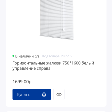
В наличии (7)
Код товара: 283515
Горизонтальные жалюзи 750*1600 белый
управление справа
1699.00р.
Купить