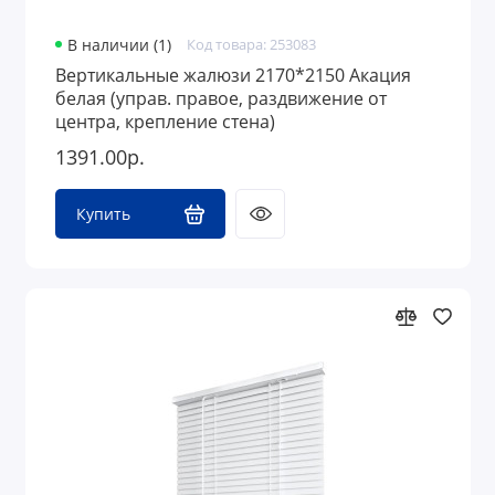
В наличии (1)
Код товара: 253083
Вертикальные жалюзи 2170*2150 Акация
белая (управ. правое, раздвижение от
центра, крепление стена)
1391.00р.
Купить