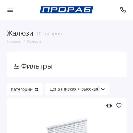
Жалюзи
10 товаров
Главная
Жалюзи
Фильтры
Категории