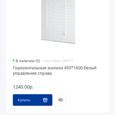
В наличии (5)
Код товара: 282571
Горизонтальные жалюзи 450*1600 белый
управление справа
1240.00р.
Купить