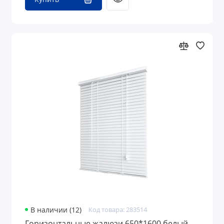
В наличии (12)
Код товара: 283514
Горизонтальные жалюзи 650*1600 белый