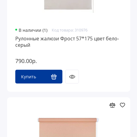
В наличии (1)
Код товара: 310976
Рулонные жалюзи Фрост 57*175 цвет бело-
серый
790.00р.
Купить