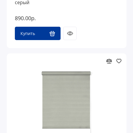
серый
890.00р.
Купить