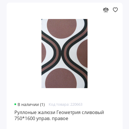
В наличии (1)
Код товара: 220663
Руллоные жалюзи Геометрия сливовый
750*1600 управ. правое