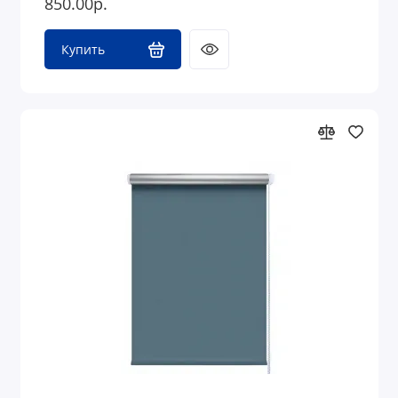
850.00р.
Купить