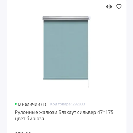
В наличии (1)
Код товара: 292833
Рулонные жалюзи Блэкаут сильвер 47*175
цвет бирюза