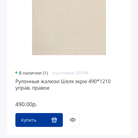
В наличии (1)
Код товара: 250148
Рулонные жалюзи Шелк экрю 490*1210
управ. правое
490.00р.
Купить