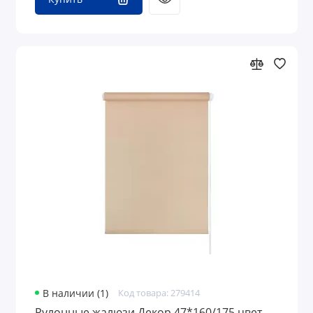
В наличии (1)
Код товара: 279414
Рулонные жалюзи Декор 47*160/175 цвет