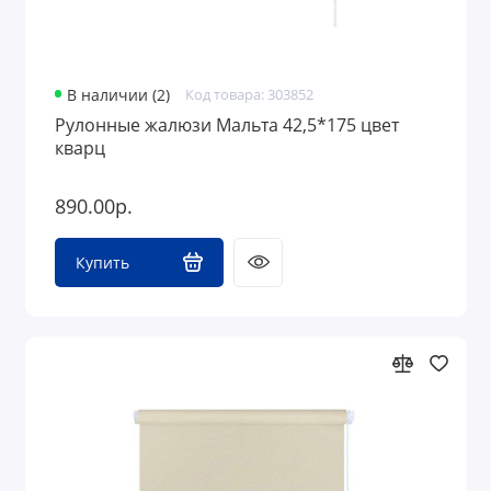
В наличии (2)
Код товара: 303852
Рулонные жалюзи Мальта 42,5*175 цвет
кварц
890.00р.
Купить