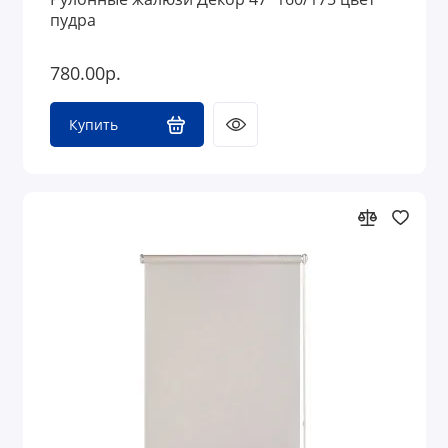
пудра
780.00р.
Купить