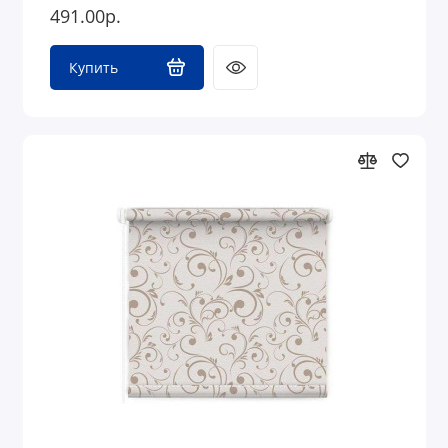
491.00р.
Купить