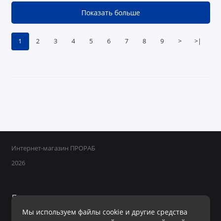
Показать больше
1
2
3
4
5
6
7
8
9
>
>|
Интернет-магазин ПРОРАБ
2026
Поддержка
Мы используем файлы cookie и другие средства
+7 950 800-40-09