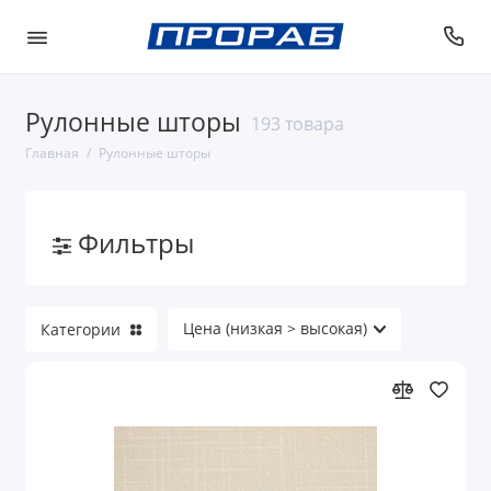
Рулонные шторы
193 товара
Главная
Рулонные шторы
Фильтры
Категории