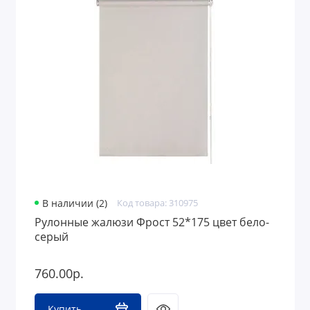
В наличии (2)
Код товара: 310975
Рулонные жалюзи Фрост 52*175 цвет бело-
серый
760.00р.
Купить