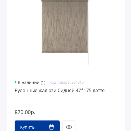
В наличии (1)
Код товара: 304315
Рулонные жалюзи Сидней 47*175 латте
870.00р.
Купить