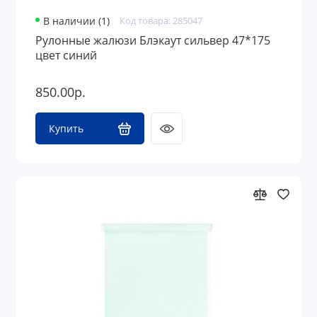
В наличии (1)
Код товара: 285047
Рулонные жалюзи Блэкаут сильвер 47*175
цвет синий
850.00р.
Купить