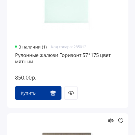
В наличии (1)
Код товара: 285012
Рулонные жалюзи Горизонт 57*175 цвет
мятный
850.00р.
Купить