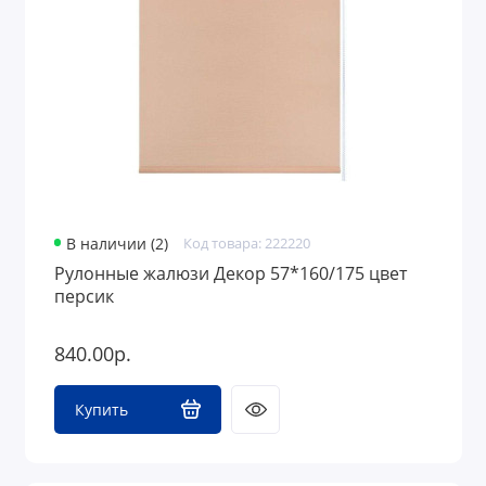
В наличии (2)
Код товара: 222220
Рулонные жалюзи Декор 57*160/175 цвет
персик
840.00р.
Купить