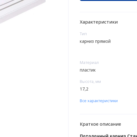
Характеристики
Тип
карниз прямой
Материал
пластик
Высота, мм
17,2
Все характеристики
Краткое описание
Потолочный карниз Ста