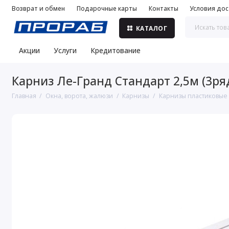
Возврат и обмен
Подарочные карты
Контакты
Условия дос
КАТАЛОГ
Акции
Услуги
Кредитование
Карниз Ле-Гранд Стандарт 2,5м (3ряд
Главная
Окна, ворота, жалюзи
Карнизы
Карнизы пластиковые