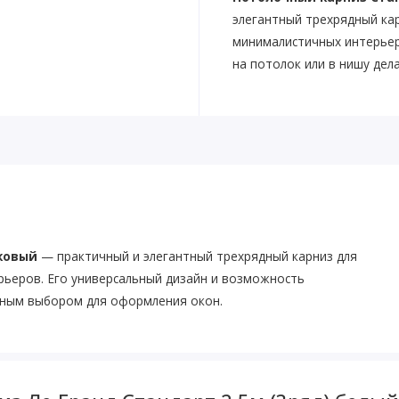
элегантный трехрядный ка
минималистичных интерьер
на потолок или в нишу де
иковый
— практичный и элегантный трехрядный карниз для
ьеров. Его универсальный дизайн и возможность
льным выбором для оформления окон.