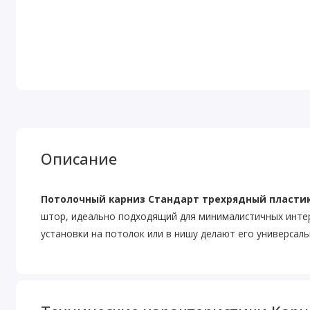
Описание
Потолочный карниз Стандарт трехрядный пласт
штор, идеально подходящий для минималистичных интер
установки на потолок или в нишу делают его универса