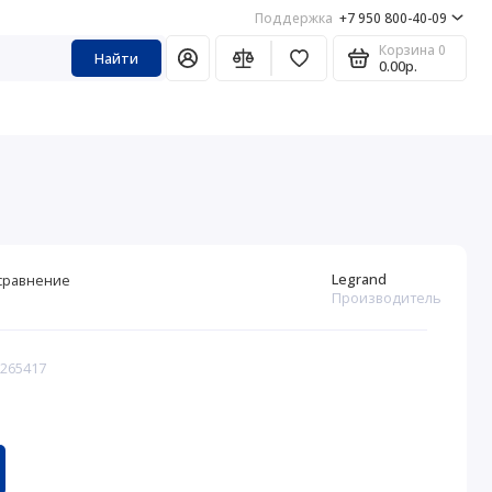
Поддержка
+7 950 800-40-09
Корзина
0
Найти
0.00р.
Legrand
сравнение
Производитель
 265417