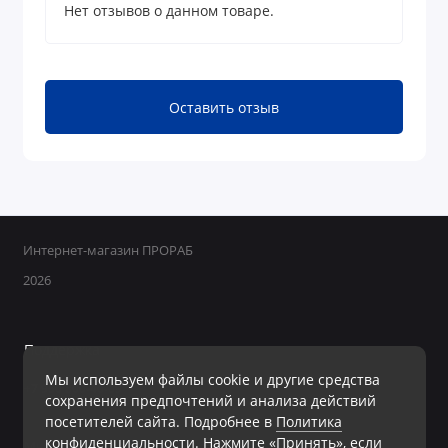
Нет отзывов о данном товаре.
Оставить отзыв
Интернет-магазин ПРОРАБ
2026
Поддержка
Мы используем файлы cookie и другие средства
+7 950 800-40-09
сохранения предпочтений и анализа действий
Ежедневно с 8:00 до 19:00 Без перерывов и выходных
посетителей сайта. Подробнее в
Политика
конфиденциальности
. Нажмите «Принять», если
Мы в сети