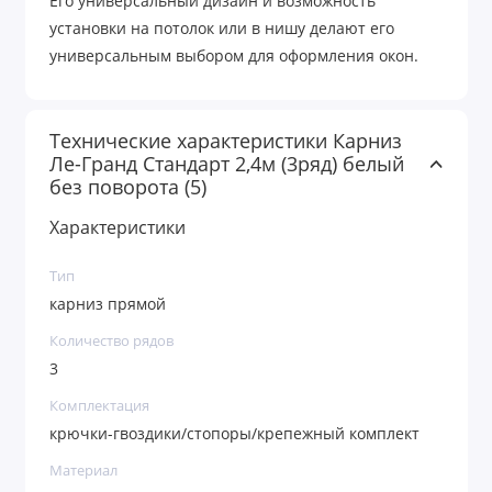
Его универсальный дизайн и возможность
установки на потолок или в нишу делают его
универсальным выбором для оформления окон.
Технические характеристики Карниз
Ле-Гранд Стандарт 2,4м (3ряд) белый
без поворота (5)
Характеристики
Тип
карниз прямой
Количество рядов
3
Комплектация
крючки-гвоздики/стопоры/крепежный комплект
Материал