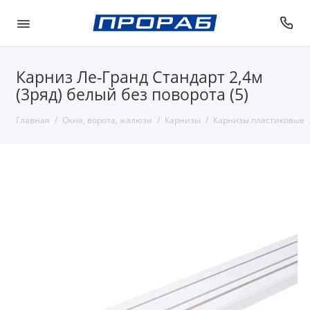
Карниз Ле-Гранд Стандарт 2,4м
(3ряд) белый без поворота (5)
Главная
Окна, ворота, жалюзи
Карнизы
Карнизы пластиковые