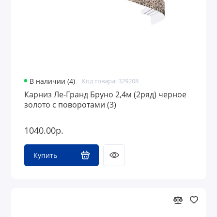
В наличии (4)
Код товара: 329208
Карниз Ле-Гранд Бруно 2,4м (2ряд) черное
золото с поворотами (3)
1040.00р.
Купить