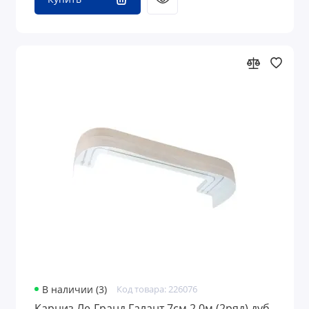
В наличии (3)
Код товара: 226076
Карниз Ле-Гранд Галант 7см 2,0м (2ряд) дуб