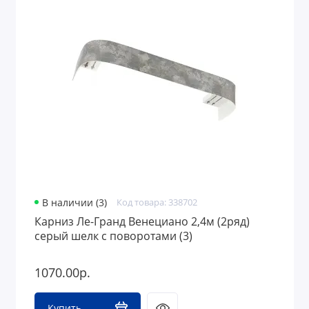
В наличии (3)
Код товара: 338702
Карниз Ле-Гранд Венециано 2,4м (2ряд)
серый шелк с поворотами (3)
1070.00р.
Купить