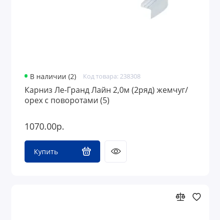
В наличии (2)
Код товара: 238308
Карниз Ле-Гранд Лайн 2,0м (2ряд) жемчуг/
орех с поворотами (5)
1070.00р.
Купить