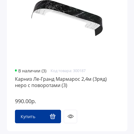
Оконная фурнитура
Аксессуары для жалюзи
В наличии (3)
Код товара: 300187
Карниз Ле-Гранд Мармарос 2,4м (3ряд)
неро с поворотами (3)
990.00р.
Купить