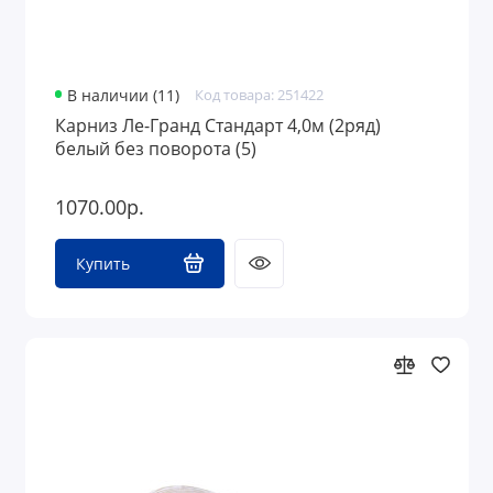
В наличии (11)
Код товара: 251422
Карниз Ле-Гранд Стандарт 4,0м (2ряд)
белый без поворота (5)
1070.00р.
Купить