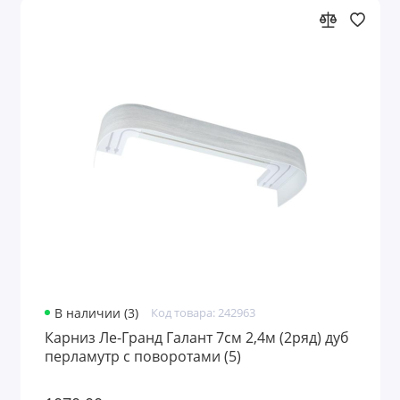
В наличии (3)
Код товара: 242963
Карниз Ле-Гранд Галант 7см 2,4м (2ряд) дуб
перламутр с поворотами (5)