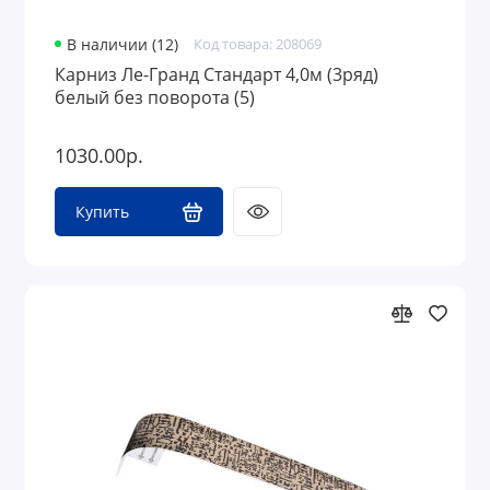
В наличии (12)
Код товара: 208069
Карниз Ле-Гранд Стандарт 4,0м (3ряд)
белый без поворота (5)
1030.00р.
Купить