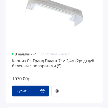
В наличии (4)
Код товара: 226077
Карниз Ле-Гранд Галант 7см 2,4м (2ряд) дуб
беленый с поворотами (5)
1070.00р.
Купить