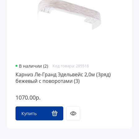
В наличии (2)
Код товара: 285518
Карниз Ле-Гранд Эдельвейс 2,0м (3ряд)
бежевый с поворотами (3)
1070.00р.
Купить