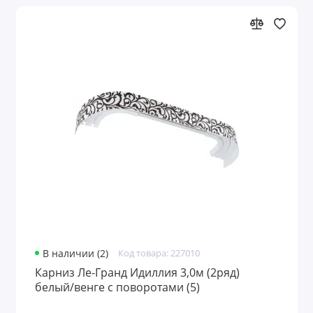
В наличии (2)
Код товара: 227010
Карниз Ле-Гранд Идиллия 3,0м (2ряд)
белый/венге с поворотами (5)