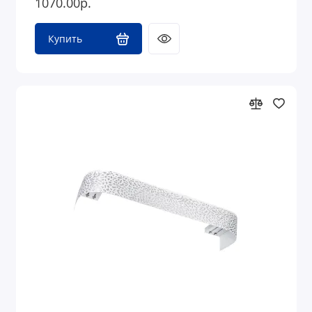
1070.00р.
Купить