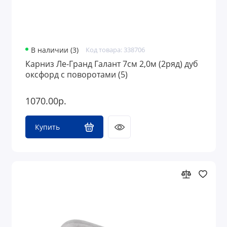
В наличии (3)
Код товара: 338706
Карниз Ле-Гранд Галант 7см 2,0м (2ряд) дуб
оксфорд с поворотами (5)
1070.00р.
Купить