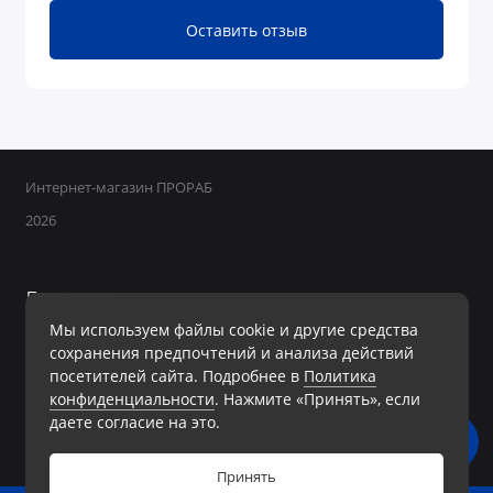
Оставить отзыв
Интернет-магазин ПРОРАБ
2026
Поддержка
Мы используем файлы cookie и другие средства
+7 950 800-40-09
сохранения предпочтений и анализа действий
Ежедневно с 8:00 до 19:00 Без перерывов и выходных
посетителей сайта. Подробнее в
Политика
конфиденциальности
. Нажмите «Принять», если
Мы в сети
даете согласие на это.
Принять