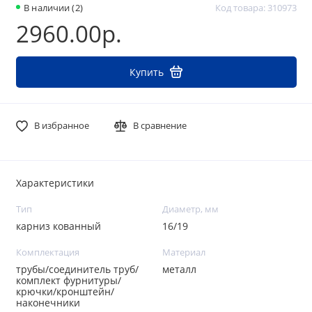
В наличии (2)
Код товара: 310973
2960.00р.
Купить
В избранное
В сравнение
Характеристики
Тип
Диаметр, мм
карниз кованный
16/19
Комплектация
Материал
трубы/соединитель труб/
металл
комплект фурнитуры/
крючки/кронштейн/
наконечники