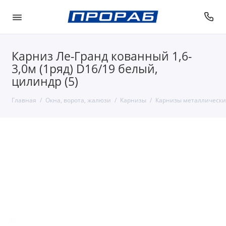
Карниз Ле-Гранд кованный 1,6-
3,0м (1ряд) D16/19 белый,
цилиндр (5)
Главная
Окна, ворота, жалюзи
Карнизы
Карнизы металлически