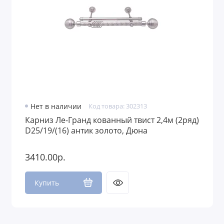
Нет в наличии
Код товара: 302313
Карниз Ле-Гранд кованный твист 2,4м (2ряд)
D25/19/(16) антик золото, Дюна
3410.00р.
Купить