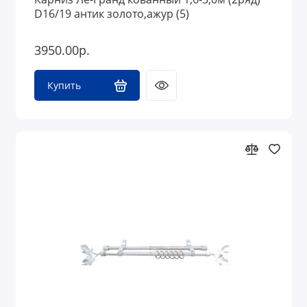
D16/19 антик золото,ажур (5)
3950.00р.
Купить