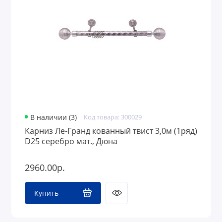
Оконная фурнитура
Аксессуары для жалюзи
В наличии (3)
Код товара: 300029
Карниз Ле-Гранд кованный твист 3,0м (1ряд)
D25 серебро мат., Дюна
2960.00р.
Купить