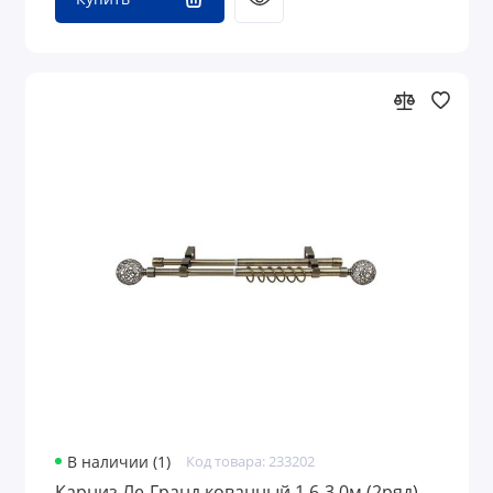
В наличии (1)
Код товара: 233202
Карниз Ле-Гранд кованный 1,6-3,0м (2ряд)