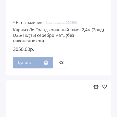
Нет в наличии
Код товара: 250893
Карниз Ле-Гранд кованный твист 2,4м (2ряд)
D25/19/(16) серебро мат., (без
наконечников)
3050.00р.
Купить