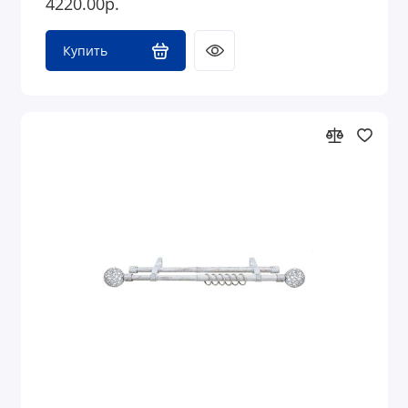
4220.00р.
Купить