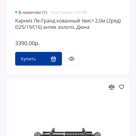
В наличии (1)
Код товара: 316796
Карниз Ле-Гранд кованный твист 2,0м (2ряд)
D25/19/(16) антик золото, Дюна
3390.00р.
Купить