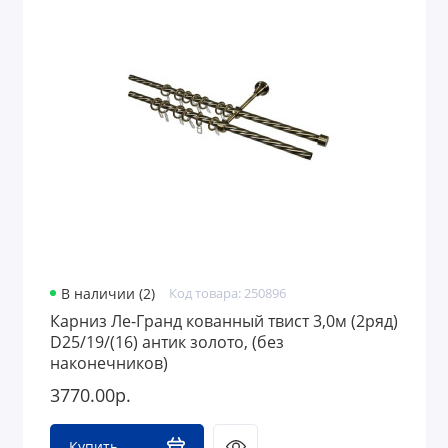
В наличии (2)
Код товара: 250896
Карниз Ле-Гранд кованный твист 3,0м (2ряд)
D25/19/(16) антик золото, (без
наконечников)
3770.00р.
Купить