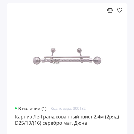
В наличии (1)
Код товара: 300182
Карниз Ле-Гранд кованный твист 2,4м (2ряд)
D25/19/(16) серебро мат, Дюна