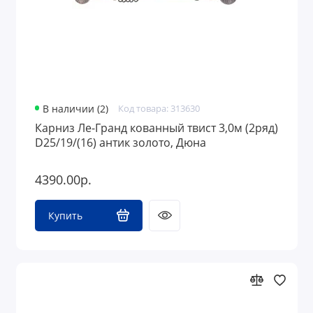
В наличии (2)
Код товара: 313630
Карниз Ле-Гранд кованный твист 3,0м (2ряд)
D25/19/(16) антик золото, Дюна
4390.00р.
Купить