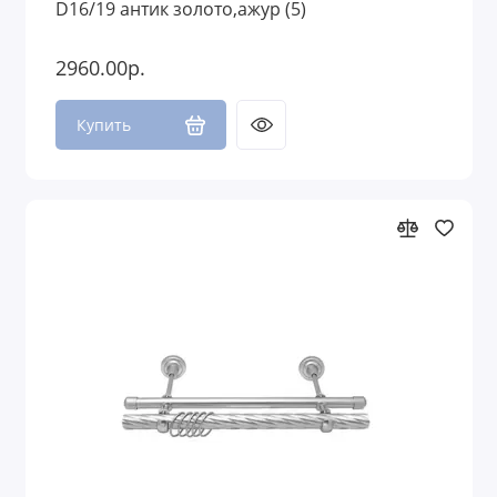
D16/19 антик золото,ажур (5)
2960.00р.
Купить