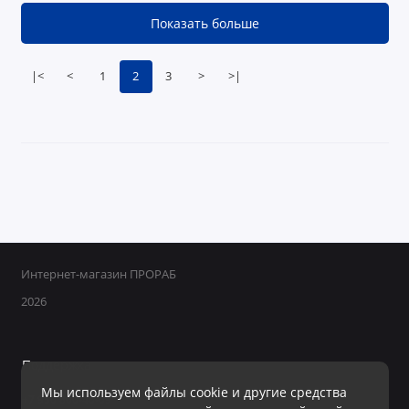
Показать больше
|<
<
1
2
3
>
>|
Интернет-магазин ПРОРАБ
2026
Поддержка
Мы используем файлы cookie и другие средства
+7 950 800-40-09