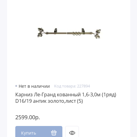
Нет в наличии
Код товара: 227894
Карниз Ле-Гранд кованный 1,6-3,0м (1ряд)
D16/19 антик золото,лист (5)
2599.00р.
Купить