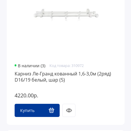
В наличии (3)
Код товара: 310972
Карниз Ле-Гранд кованный 1,6-3,0м (2ряд)
D16/19 белый, шар (5)
4220.00р.
Купить