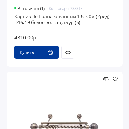
В наличии (1)
Код товара: 238317
Карниз Ле-Гранд кованный 1,6-3,0м (2ряд)
D16/19 белое золото,ажур (5)
4310.00р.
Купить