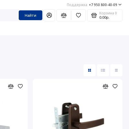
Поддержка
+7 950 800-40-09
Корзина
0
Найти
0.00р.