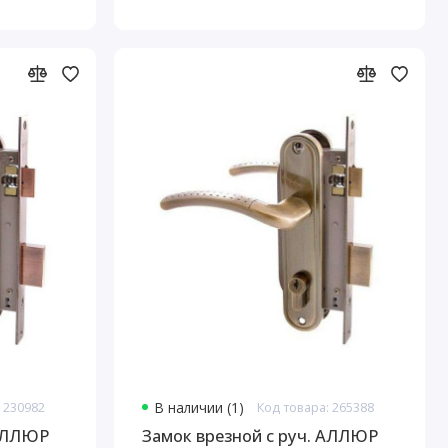
 230982
В наличии (1)
Код товара: 265388
 АЛЛЮР
Замок врезной с руч. АЛЛЮР