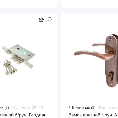
и (3)
Код товара: 294141
В наличии (2)
Код товара:
резной б/руч. Гардиан
Замок врезной с руч.