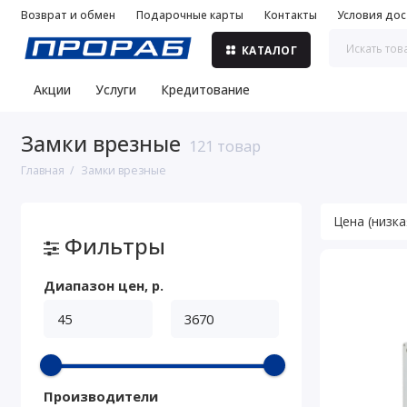
Возврат и обмен
Подарочные карты
Контакты
Условия дос
КАТАЛОГ
Акции
Услуги
Кредитование
Замки врезные
121 товар
Главная
Замки врезные
Фильтры
Диапазон цен, р.
Производители