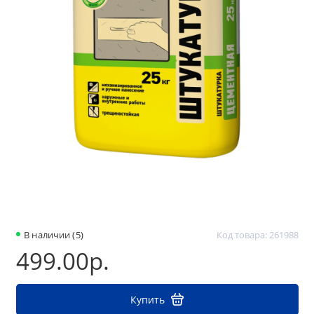
В наличии (5)
Код товара: 261988
499.00р.
Купить