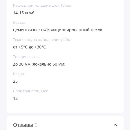
Расход при толщине слоя 10 мм
14-15 кг/м²
Состав
цемент/известь/фракционированный песок
Температура выполнения работ
от +5°C до +30°C
Толщина слоя
до 30 мм (локально 60 мм)
Вес, кг
25
Срок годности, мес
12
Отзывы
0