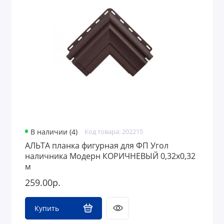
Полимерные изделия
ЖБ изделия, люки
Водосток
Забор
В наличии (4)
Код товара: 202215
АЛЬТА планка фигурная для ФП Угол
наличника Модерн КОРИЧНЕВЫЙ 0,32х0,32
м
259.00р.
Купить