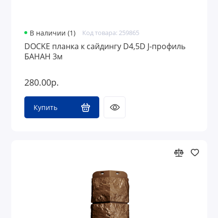
В наличии (1)
Код товара: 259865
DOCKE планка к сайдингу D4,5D J-профиль
БАНАН 3м
280.00р.
Купить