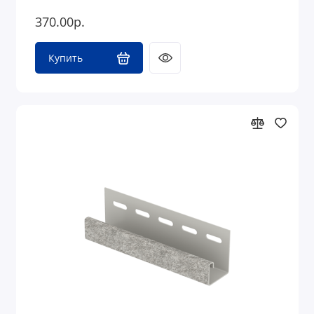
370.00р.
Купить