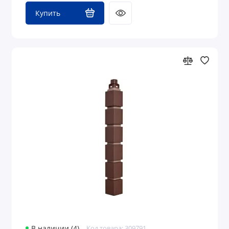
Купить
В наличии (4)
Код товара: 309791