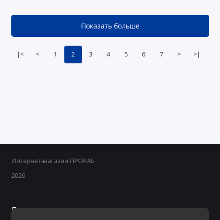
Показать больше
|<
<
1
2
3
4
5
6
7
>
>|
Интернет-магазин ПРОРАБ
2026
Поддержка