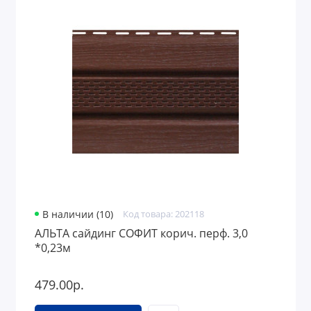
В наличии (10)
Код товара: 202118
АЛЬТА сайдинг СОФИТ корич. перф. 3,0
*0,23м
479.00р.