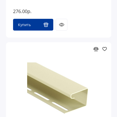
276.00р.
Купить