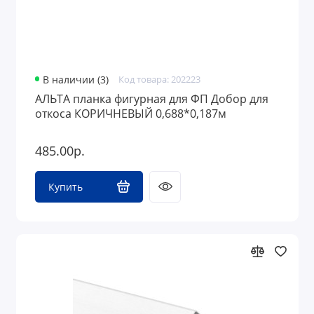
В наличии (3)
Код товара: 202223
АЛЬТА планка фигурная для ФП Добор для
откоса КОРИЧНЕВЫЙ 0,688*0,187м
485.00р.
Купить