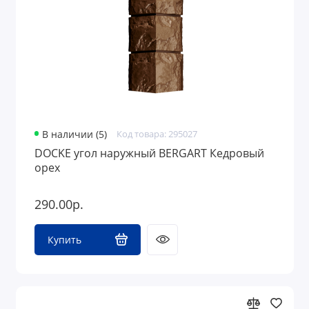
В наличии (5)
Код товара: 295027
DOCKE угол наружный BERGART Кедровый
орех
290.00р.
Купить