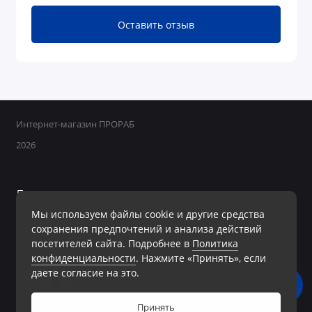
Оставить отзыв
Интернет-магазин ПРОРАБ
2026
Поддержка
Мы используем файлы cookie и другие средства
+7 950 800-40-09
сохранения предпочтений и анализа действий
Ежедневно с 8:00 до 19:00 Без перерывов и выходных
посетителей сайта. Подробнее в
Политика
конфиденциальности
. Нажмите «Принять», если
Мы в сети
даете согласие на это.
Принять