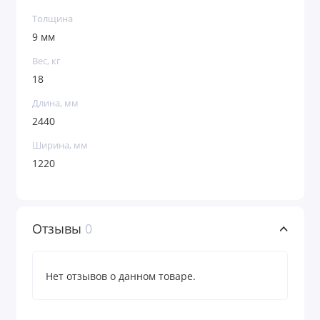
Толщина
9 мм
Вес, кг
18
Длина, мм
2440
Ширина, мм
1220
Отзывы
0
Нет отзывов о данном товаре.