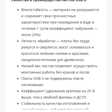
Свойства и преимущества листов OSB-3:
Влагостойкость — материал не разрушается
и сохраняет свои прочностные
характеристики при нахождении в воде в
течение 1 суток (коэффициент набухания —
около 25%);
Лёгкость обработки — плиты без труда
режутся и сверлятся, могут склеиваться и
краситься любыми клеями и красками,
предназначенными для древесины;
Низкий вес листов позволяет осуществлять
монтажные работы без кранов и лесов;
Плиты OSB-3 не подвержены порче
насекомыми.
Коэффициент удержания крепежа на 25 %
выше, чем у хвойной фанеры и ДСтП;
Стабильность качества изготовления и
низкий уровень дефектов (расслоений,