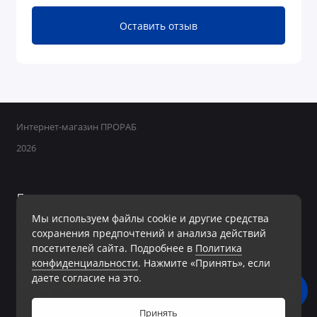
Оставить отзыв
Интернет-магазин ПРОРАБ
2026
Поддержка
Мы используем файлы cookie и другие средства
+7 950 800-40-09
сохранения предпочтений и анализа действий
Ежедневно с 8:00 до 19:00 Без перерывов и выходных
посетителей сайта. Подробнее в
Политика
конфиденциальности
. Нажмите «Принять», если
Мы в сети
даете согласие на это.
Принять