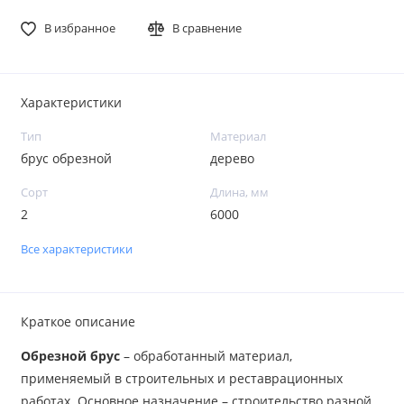
В избранное
В сравнение
Характеристики
Тип
Материал
брус обрезной
дерево
Сорт
Длина, мм
2
6000
Все характеристики
Краткое описание
Обрезной брус
– обработанный материал,
применяемый в строительных и реставрационных
работах. Основное назначение – строительство разной