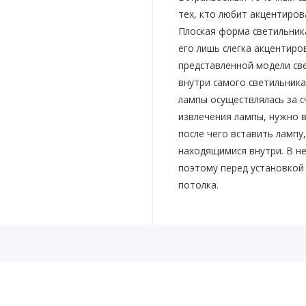
тех, кто любит акцентиро
Плоская форма светильник
его лишь слегка акцентиро
представленной модели св
внутри самого светильника
лампы осуществлялась за с
извлечения лампы, нужно 
после чего вставить лампу
находящимися внутри. В н
поэтому перед установкой
потолка.