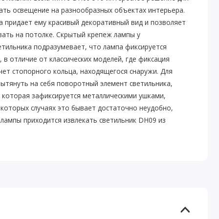
вать освещение на разнообразных объектах интерьера.
а придает ему красивый декоративный вид и позволяет
вать на потолке. Скрытый крепеж лампы у
етильника подразумевает, что лампа фиксируется
, в отличие от классических моделей, где фиксация
чет стопорного кольца, находящегося снаружи. Для
вытянуть на себя поворотный элемент светильника,
, которая зафиксируется металлическими ушками,
екоторых случаях это бывает достаточно неудобно,
 лампы приходится извлекать светильник DH09 из