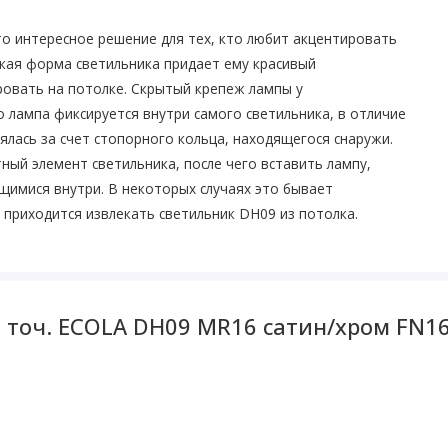
о интересное решение для тех, кто любит акцентировать
кая форма светильника придает ему красивый
ровать на потолке. Скрытый крепеж лампы у
 лампа фиксируется внутри самого светильника, в отличие
ялась за счет стопорного кольца, находящегося снаружи.
ный элемент светильника, после чего вставить лампу,
щимися внутри. В некоторых случаях это бывает
приходится извлекать светильник DH09 из потолка.
. точ. ECOLA DH09 MR16 сатин/хром FN1