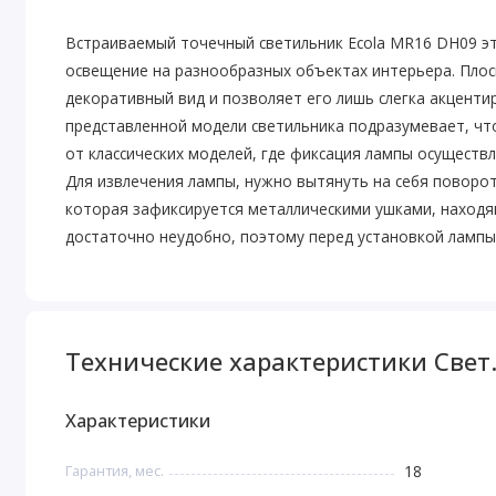
Встраиваемый точечный светильник Ecola MR16 DH09 эт
освещение на разнообразных объектах интерьера. Плос
декоративный вид и позволяет его лишь слегка акценти
представленной модели светильника подразумевает, что
от классических моделей, где фиксация лампы осуществл
Для извлечения лампы, нужно вытянуть на себя поворот
которая зафиксируется металлическими ушками, находя
достаточно неудобно, поэтому перед установкой лампы 
Технические характеристики Свет
Характеристики
Гарантия, мес.
18