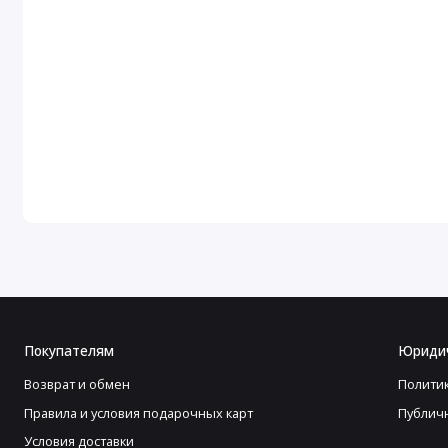
Покупателям
Юриди
Возврат и обмен
Полити
Правила и условия подарочных карт
Публич
Условия доставки