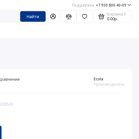
Поддержка
+7 950 800-40-09
Корзина
0
Найти
0.00р.
Ecola
сравнение
Производитель
 236526