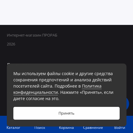
Интернет-магазин ПРОРАБ
2026
Поддержка
Мы используем файлы cookie и другие средства
+7 950 800-40-09
сохранения предпочтений и анализа действий
Ежедневно с 8:00 до 19:00 Без перерывов и выходных
посетителей сайта. Подробнее в
Политика
конфиденциальности
. Нажмите «Принять», если
Мы в сети
даете согласие на это.
Принять
0
Войти
Каталог
Поиск
Корзина
Сравнение