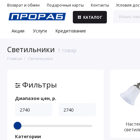
Возврат и обмен
Подарочные карты
Контакты
Условия дос
КАТАЛОГ
Акции
Услуги
Кредитование
Светильники
1 товар
Главная
Светильники
Фильтры
Диапазон цен, р.
Насте
светил
Категории