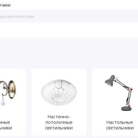
тавки
Настенно-
нные
потолочные
Настольные
ьники
светильники
светильники