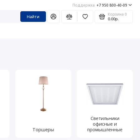
Поддержка
+7 950 800-40-09
Корзина
0
Найти
0.00р.
Светильники
офисные и
Торшеры
промышленные