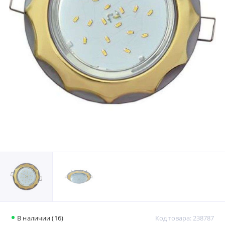
В наличии (16)
Код товара: 238787