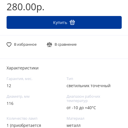
280.00р.
Купить
В избранное
В сравнение
Характеристики
Гарантия, мес.
Тип
12
светильник точечный
Диаметр, мм
Диапазон рабочих
температур
116
от -10 до +40°С
Количество ламп
Материал
1 (приобретается
металл