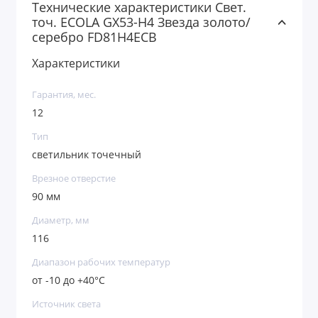
Технические характеристики Свет.
точ. ECOLA GX53-H4 Звезда золото/
серебро FD81H4ECB
Характеристики
Гарантия, мес.
12
Тип
светильник точечный
Врезное отверстие
90 мм
Диаметр, мм
116
Диапазон рабочих температур
от -10 до +40°С
Источник света