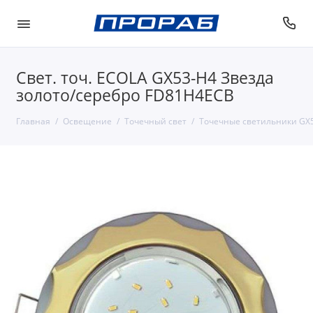
Свет. точ. ECOLA GX53-H4 Звезда
золото/серебро FD81H4ECB
Главная
Освещение
Точечный свет
Точечные светильники GX5