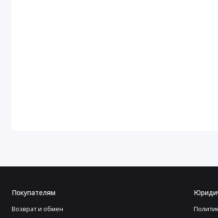
Покупателям
Юриди
Возврат и обмен
Полити