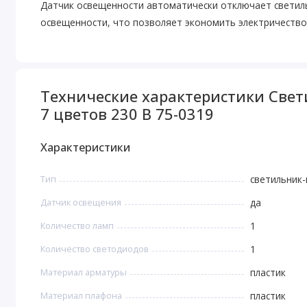
Датчик освещенности автоматически отключает светиль
освещенности, что позволяет экономить электричество
Технические характеристики Све
7 цветов 230 В 75-0319
Характеристики
Тип
светильник
Датчик освещения
да
Количество ламп
1
Количество светодиодов
1
Материал арматуры
пластик
Материал плафона
пластик