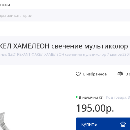
тавки
КЕЛ ХАМЕЛЕОН свечение мультиколор 7
ник (LED) REXANT ФАКЕЛ ХАМЕЛЕОН свечение мультиколор 7 цветов 230 
В избранное
В 
В наличии (3)
Код товара: 
195.00р.
Купить