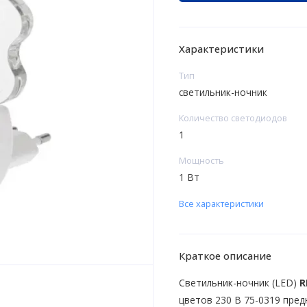
Характеристики
Тип
светильник-ночник
Количество светодиодов
1
Мощность
1 Вт
Все характеристики
Краткое описание
Светильник-ночник (LED)
R
цветов 230 В 75-0319 пре