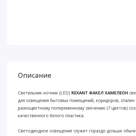
Описание
Светильник-ночник (LED)
REXANT ФАКЕЛ ХАМЕЛЕОН
све
для освещения бытовых помещений, коридоров, спален и
разноцветному попеременному свечению (7 цветов) со
качественного белого пластика.
Светодиодное освещение служит гораздо дольше обычн