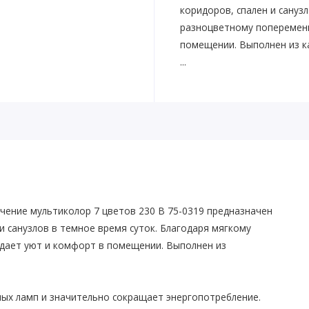
коридоров, спален и сануз
разноцветному попеременн
помещении. Выполнен из ка
...
чение мультиколор 7 цветов 230 В 75-0319 предназначен
 санузлов в темное время суток. Благодаря мягкому
здает уют и комфорт в помещении. Выполнен из
ых ламп и значительно сокращает энергопотребление.