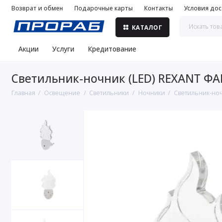
Возврат и обмен
Подарочные карты
Контакты
Условия дос
КАТАЛОГ
Акции
Услуги
Кредитование
Светильник-ночник (LED) REXANT ФА
Главная
Освещение
Светильники
Ночники
Светильник-ноч