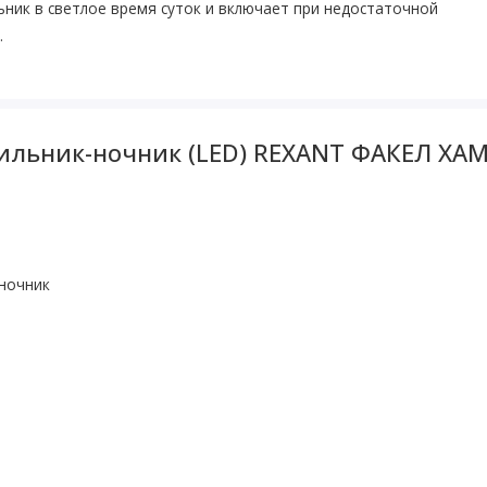
ник в светлое время суток и включает при недостаточной
.
тильник-ночник (LED) REXANT ФАКЕЛ ХА
-ночник