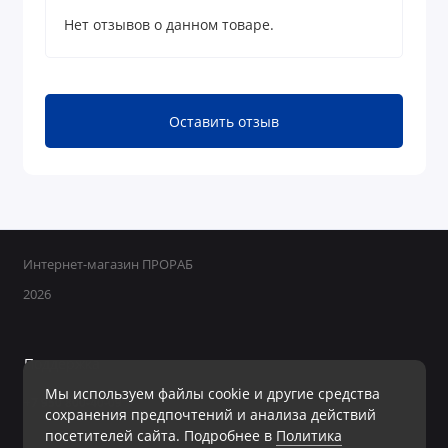
Нет отзывов о данном товаре.
Оставить отзыв
Интернет-магазин ПРОРАБ
2026
Поддержка
Мы используем файлы cookie и другие средства
+7 950 800-40-09
сохранения предпочтений и анализа действий
Ежедневно с 8:00 до 19:00 Без перерывов и выходных
посетителей сайта. Подробнее в
Политика