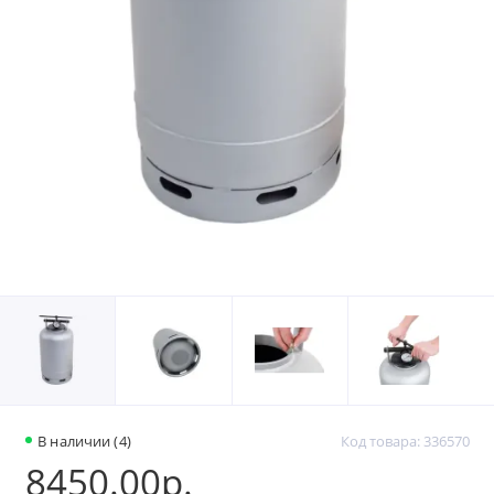
В наличии (4)
Код товара: 336570
8450.00р.