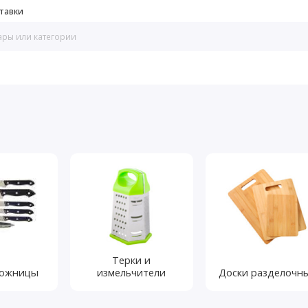
тавки
Терки и
ножницы
измельчители
Доски разделочн