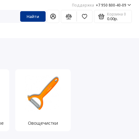
Поддержка
+7 950 800-40-09
Корзина
0
Найти
0.00р.
ые
Овощечистки