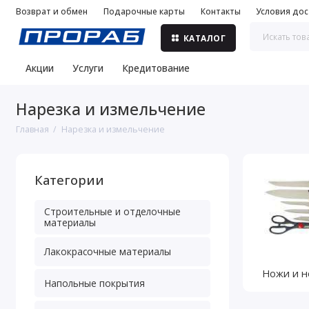
Возврат и обмен
Подарочные карты
Контакты
Условия дос
КАТАЛОГ
Акции
Услуги
Кредитование
Нарезка и измельчение
Главная
Нарезка и измельчение
Категории
Строительные и отделочные
материалы
Лакокрасочные материалы
Ножи и 
Напольные покрытия