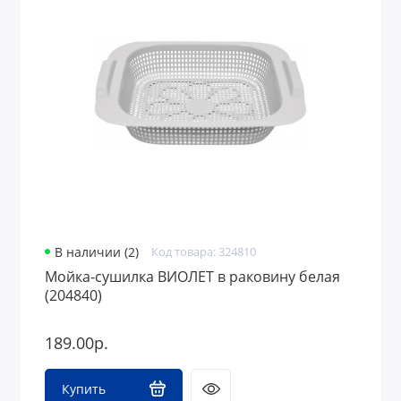
В наличии (2)
Код товара: 324810
Мойка-сушилка ВИОЛЕТ в раковину белая
(204840)
189.00р.
Купить