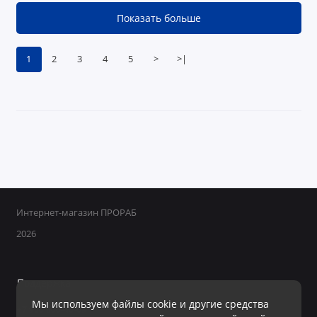
Показать больше
1
2
3
4
5
>
>|
Интернет-магазин ПРОРАБ
2026
Поддержка
Мы используем файлы cookie и другие средства
+7 950 800-40-09