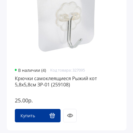
В наличии (4)
Код товара: 327095
Крючки самоклеящиеся Рыжий кот
5,8х5,8см ЗР-01 (259108)
25.00р.
Купить