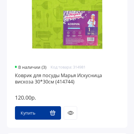
В наличии (3)
Код товара: 314981
Коврик для посуды Марья Искусница
вискоза 30*30см (414744)
120.00р.
Купить