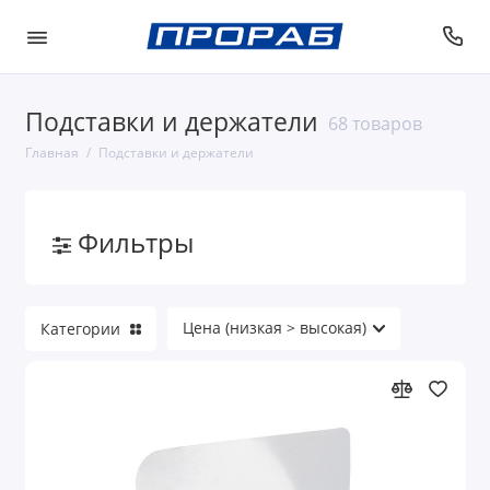
Подставки и держатели
68 товаров
Главная
Подставки и держатели
Фильтры
Категории