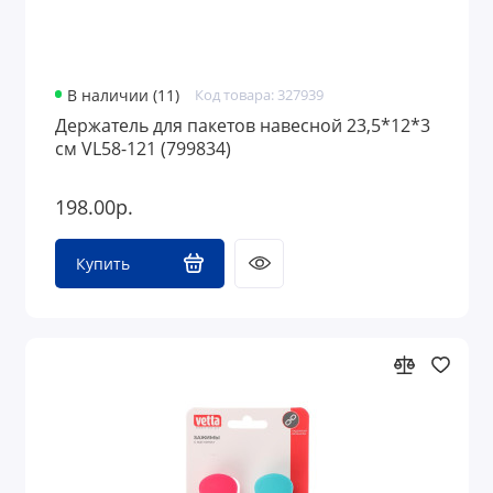
В наличии (11)
Код товара: 327939
Держатель для пакетов навесной 23,5*12*3
см VL58-121 (799834)
198.00р.
Купить