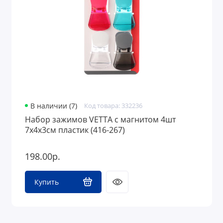
В наличии (7)
Код товара: 332236
Набор зажимов VETTA с магнитом 4шт
7х4х3см пластик (416-267)
198.00р.
Купить