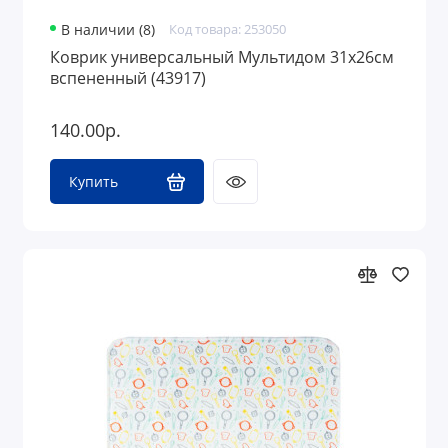
В наличии (8)
Код товара: 253050
Коврик универсальный Мультидом 31х26см
вспененный (43917)
140.00р.
Купить