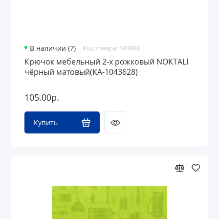
В наличии (7)
Код товара: 343898
Крючок мебельный 2-х рожковый NOKTALI
чёрный матовый(КА-1043628)
105.00р.
Купить