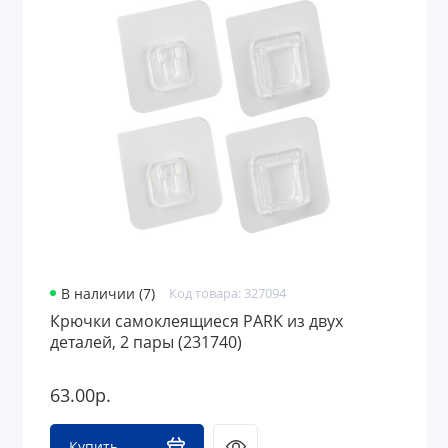
В наличии (7)
Код товара: 327094
Крючки самоклеящиеся PARK из двух
деталей, 2 пары (231740)
63.00р.
Купить