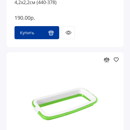
4,2х2,2см (440-378)
190.00р.
Купить