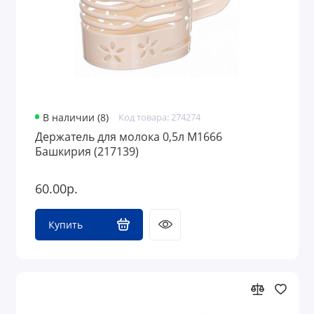
В наличии (8)
Код товара: 274274
Держатель для молока 0,5л М1666
Башкирия (217139)
60.00р.
Купить