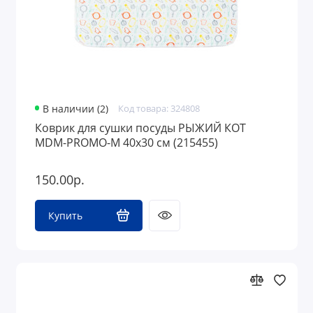
В наличии (2)
Код товара: 324808
Коврик для сушки посуды РЫЖИЙ КОТ
MDM-PROMO-M 40х30 см (215455)
150.00р.
Купить