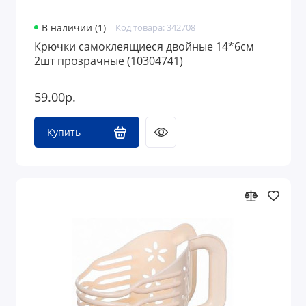
В наличии (1)
Код товара: 342708
Крючки самоклеящиеся двойные 14*6см
2шт прозрачные (10304741)
59.00р.
Купить