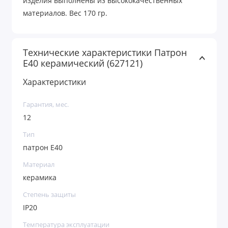
изделия выполнены из высококачественных
материалов. Вес 170 гр.
Технические характеристики Патрон
Е40 керамический (627121)
Характеристики
Гарантия, мес.
12
Тип
патрон Е40
Материал
керамика
Степень защиты
IP20
Температура эксплуатации