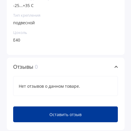
-25...+35 С
Тип крепления
подвесной
Цоколь
Е40
Отзывы
0
Нет отзывов о данном товаре.
Оставить отзыв