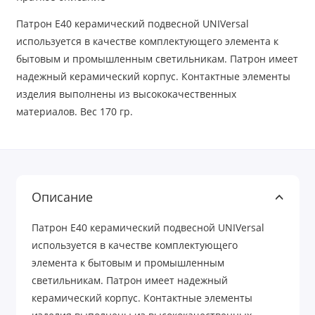
Патрон Е40 керамический подвесной UNIVersal
используется в качестве комплектующего элемента к
бытовым и промышленным светильникам. Патрон имеет
надежный керамический корпус. Контактные элементы
изделия выполнены из высококачественных
материалов. Вес 170 гр.
Описание
Патрон Е40 керамический подвесной UNIVersal
используется в качестве комплектующего
элемента к бытовым и промышленным
светильникам. Патрон имеет надежный
керамический корпус. Контактные элементы