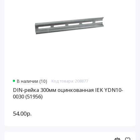
В наличии (10)
Код товара: 208877
DIN-рейка 300мм оцинкованная IEK YDN10-
0030 (51956)
54.00р.