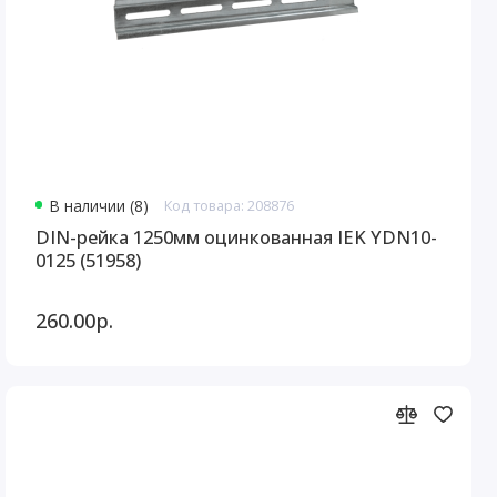
В наличии (8)
Код товара: 208876
DIN-рейка 1250мм оцинкованная IEK YDN10-
0125 (51958)
260.00р.