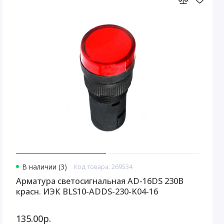
В наличии (3)
Код товара: 269534
Арматура светосигнальная AD-16DS 230В
красн. ИЭК BLS10-ADDS-230-K04-16
135.00р.