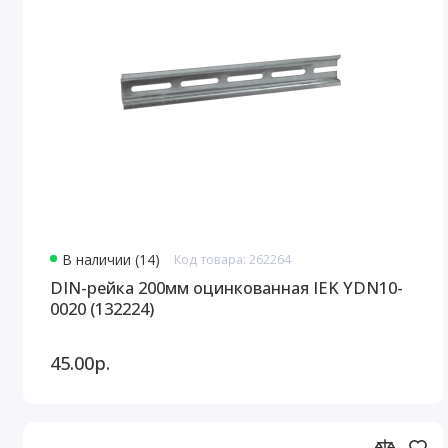
В наличии (14)
Код товара: 262264
DIN-рейка 200мм оцинкованная IEK YDN10-
0020 (132224)
45.00р.