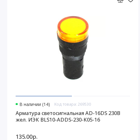
В наличии (14)
Код товара: 269530
Арматура светосигнальная AD-16DS 230В
жел. ИЭК BLS10-ADDS-230-K05-16
135.00р.