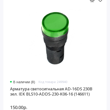
В наличии (8)
Код товара: 249940
Арматура светосигнальная AD-16DS 230В
зел. IEK BLS10-ADDS-230-K06-16 (146611)
150.00р.