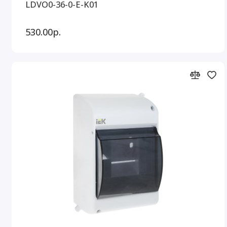
LDVO0-36-0-E-K01
530.00р.