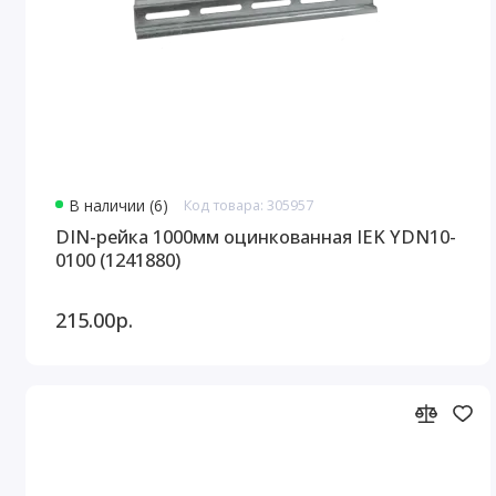
В наличии (6)
Код товара: 305957
DIN-рейка 1000мм оцинкованная IEK YDN10-
0100 (1241880)
215.00р.