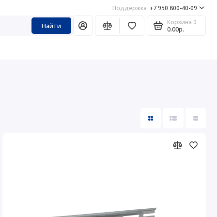
Поддержка
+7 950 800-40-09
Корзина
0
Найти
0.00р.