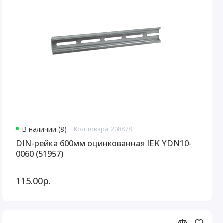
В наличии (8)
Код товара: 208878
DIN-рейка 600мм оцинкованная IEK YDN10-
0060 (51957)
115.00р.