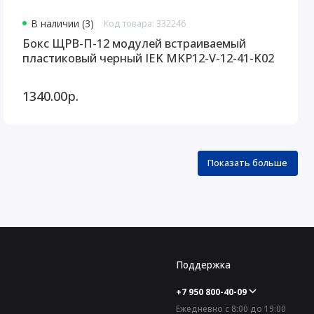
В наличии (3)
Код товара: 332246
Бокс ЩРВ-П-12 модулей встраиваемый
пластиковый черный IEK MKP12-V-12-41-K02
1340.00р.
Показать больше
Поддержка
+7 950 800-40-09
Ежедневно с 8:00 до 19:00