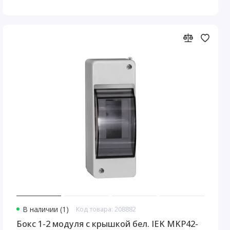
В наличии (1)
Код товара: 208882
Бокс 1-2 модуля с крышкой бел. IEK MKP42-