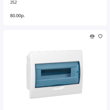
252
80.00р.