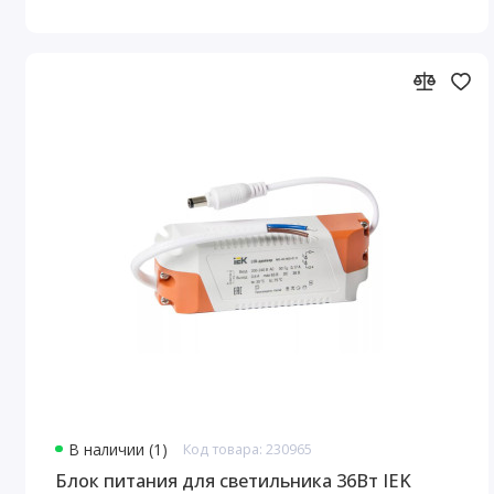
В наличии (1)
Код товара: 230965
Блок питания для светильника 36Вт IEK