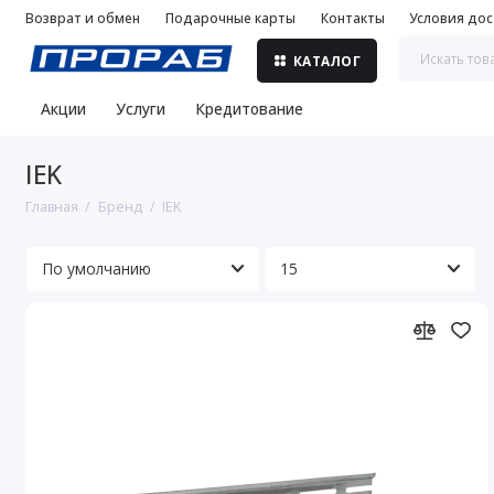
Возврат и обмен
Подарочные карты
Контакты
Условия дос
КАТАЛОГ
Акции
Услуги
Кредитование
IEK
Главная
Бренд
IEK