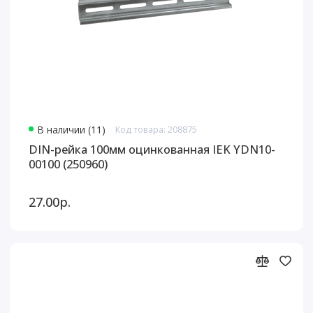
В наличии (11)
Код товара: 208875
DIN-рейка 100мм оцинкованная IEK YDN10-
00100 (250960)
27.00р.