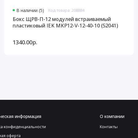
В наличии (5)
Код товара: 208884
Бокс ЩРВ-П-12 модулей встраиваемый
пластиковый IEK MKP12-V-12-40-10 (52041)
1340.00р.
ческая информация
О компании
ка конфиденциальности
Контакты
ная оферта