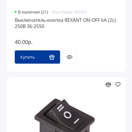
В наличии (21)
Код товара: 341663
Выключатель-кнопка REXANT ON-OFF 6A (2с)
250В 36-2550
40.00р.
Купить