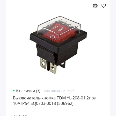
В наличии (3)
Код товара: 219447
Выключатель-кнопка TDM YL-208-01 2пол.
10A IP54 SQ0703-0018 (506962)