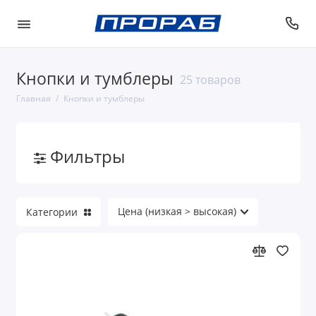
Кнопки и тумблеры
25 товаров
Главная
Кнопки и тумблеры
Фильтры
Категории