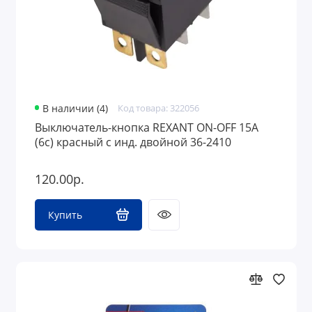
В наличии (4)
Код товара: 322056
Выключатель-кнопка REXANT ON-OFF 15A
(6с) красный с инд. двойной 36-2410
120.00р.
Купить