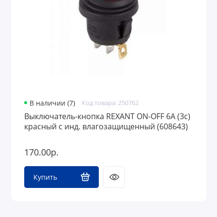
В наличии (7)
Код товара: 250762
Выключатель-кнопка REXANT ON-OFF 6A (3с)
красный с инд. влагозащищенный (608643)
170.00р.
Купить