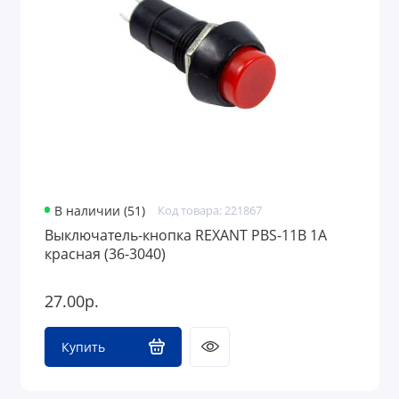
В наличии (51)
Код товара: 221867
Выключатель-кнопка REXANT PBS-11В 1A
красная (36-3040)
27.00р.
Купить