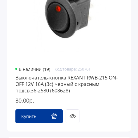
В наличии (19)
Код товара: 250761
Выключатель-кнопка REXANT RWB-215 ON-
OFF 12V 16A (3с) черный с красным
подсв.36-2580 (608628)
80.00р.
Купить