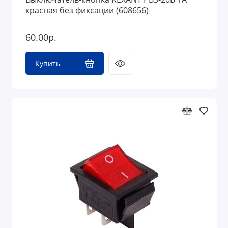
красная без фиксации (608656)
60.00р.
Купить