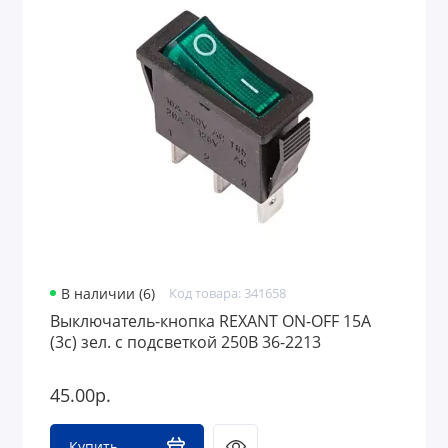
В наличии (6)
Код товара: 341658
Выключатель-кнопка REXANT ON-OFF 15A
(3с) зел. с подсветкой 250В 36-2213
45.00р.
Купить