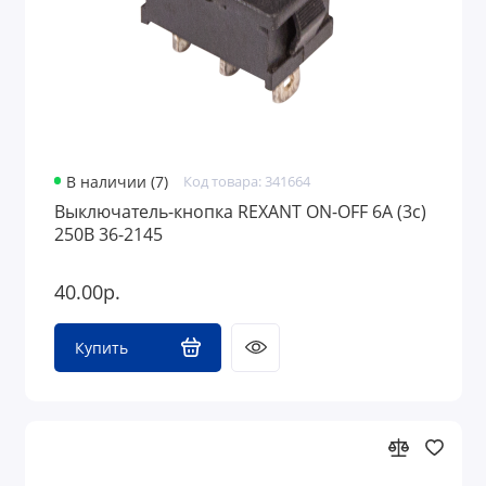
В наличии (7)
Код товара: 341664
Выключатель-кнопка REXANT ON-OFF 6A (3с)
250В 36-2145
40.00р.
Купить