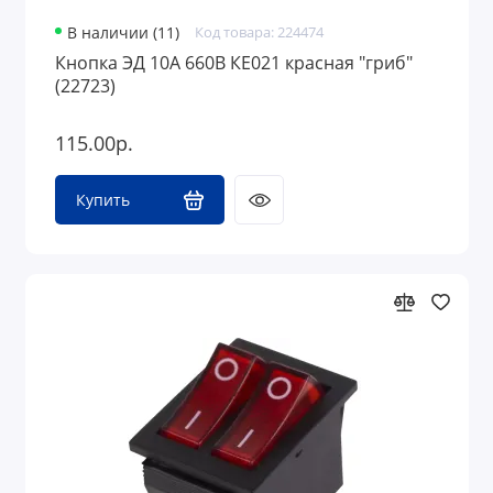
В наличии (11)
Код товара: 224474
Кнопка ЭД 10А 660В КЕ021 красная "гриб"
(22723)
115.00р.
Купить