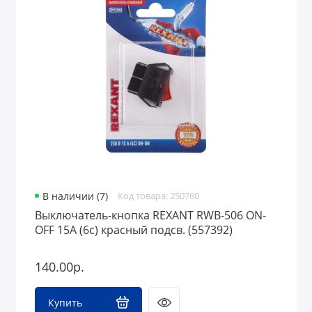
В наличии (7)
Код товара: 250760
Выключатель-кнопка REXANT RWB-506 ON-
OFF 15A (6с) красный подсв. (557392)
140.00р.
Купить