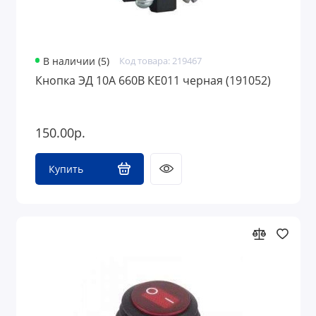
В наличии (5)
Код товара: 219467
Кнопка ЭД 10А 660В КЕ011 черная (191052)
150.00р.
Купить