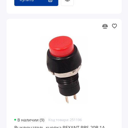
В наличии (9)
Код товара: 251196
Выключатель-кнопка REXANT PBS-20В 1A