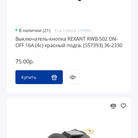
В наличии (21)
Код товара: 250464
Выключатель-кнопка REXANT RWB-502 ON-
OFF 16A (4с) красный подсв. (557393) 36-2330
75.00р.
Купить