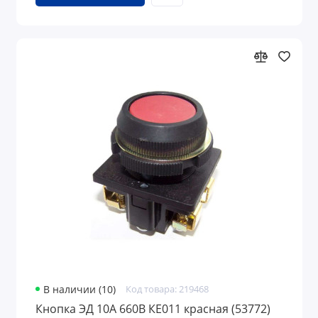
В наличии (10)
Код товара: 219468
Кнопка ЭД 10А 660В КЕ011 красная (53772)