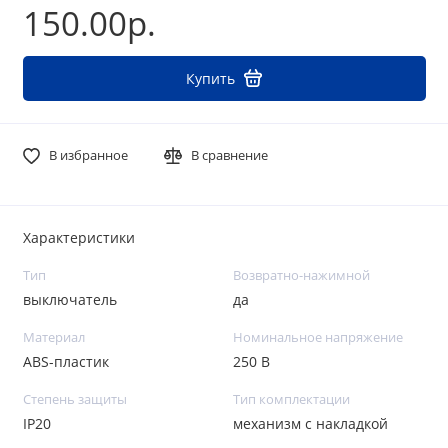
150.00р.
Купить
В избранное
В сравнение
Характеристики
Тип
Возвратно-нажимной
выключатель
да
Материал
Номинальное напряжение
ABS-пластик
250 В
Степень защиты
Тип комплектации
IP20
механизм с накладкой