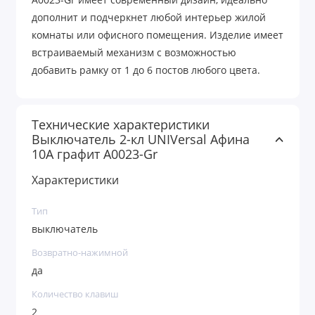
A0023-Gr имеет современный дизайн, идеально
дополнит и подчеркнет любой интерьер жилой
комнаты или офисного помещения. Изделие имеет
встраиваемый механизм с возможностью
добавить рамку от 1 до 6 постов любого цвета.
Технические характеристики
Выключатель 2-кл UNIVersal Афина
10A графит A0023-Gr
Характеристики
Тип
выключатель
Возвратно-нажимной
да
Количество клавиш
2