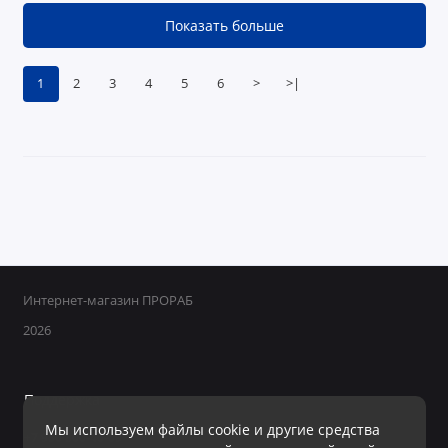
Показать больше
1
2
3
4
5
6
>
>|
Интернет-магазин ПРОРАБ
2026
Поддержка
Мы используем файлы cookie и другие средства
+7 950 800-40-09