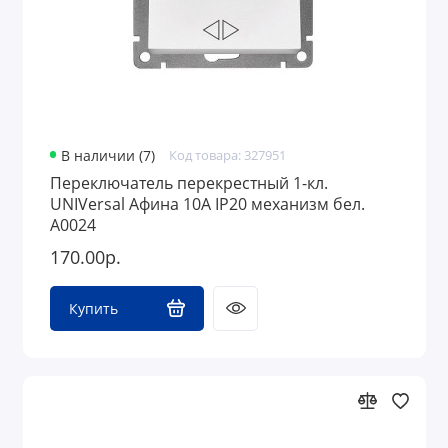
В наличии (7)
Код товара: 327951
Переключатель перекрестный 1-кл.
UNIVersal Афина 10А IP20 механизм бел.
А0024
170.00р.
Купить