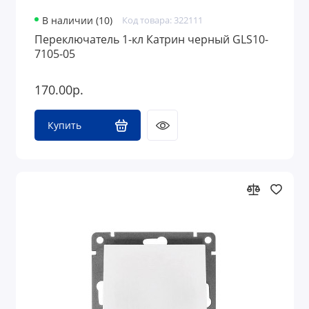
В наличии (10)
Код товара: 322111
Переключатель 1-кл Катрин черный GLS10-
7105-05
170.00р.
Купить