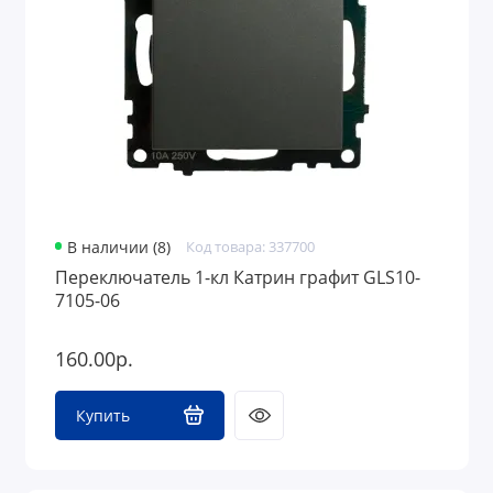
В наличии (8)
Код товара: 337700
Переключатель 1-кл Катрин графит GLS10-
7105-06
160.00р.
Купить