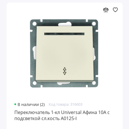
В наличии (2)
Код товара: 316603
Переключатель 1-кл Universal Афина 10А с
подсветкой сл.кость A0125-I