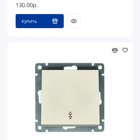
130.00р.
Купить