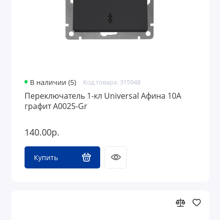
В наличии (5)
Код товара: 315948
Переключатель 1-кл Universal Афина 10А
графит A0025-Gr
140.00р.
Купить