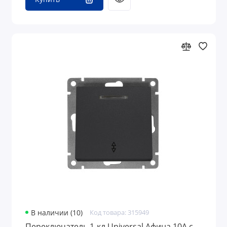
В наличии (10)
Код товара: 315949
Переключатель 1-кл Universal Афина 10А с