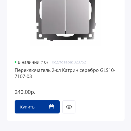
В наличии (10)
Код товара: 323752
Переключатель 2-кл Катрин серебро GLS10-
7107-03
240.00р.
Купить