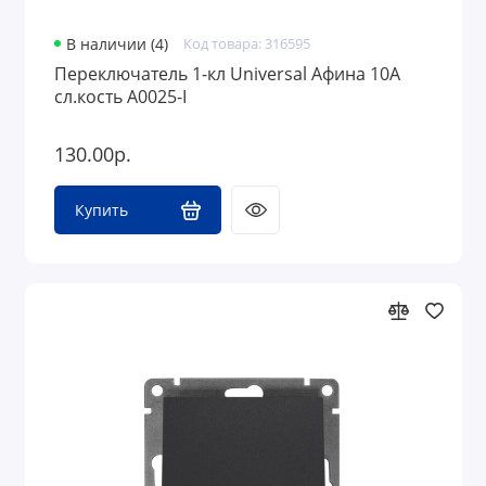
В наличии (4)
Код товара: 316595
Переключатель 1-кл Universal Афина 10А
сл.кость A0025-I
130.00р.
Купить