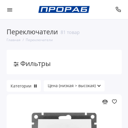
Переключатели
81 товар
Главная
Переключатели
Фильтры
Категории