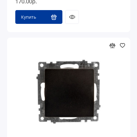
170.00р.
Купить