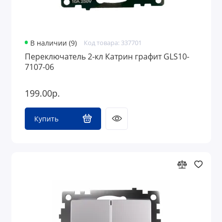
В наличии (9)
Код товара: 337701
Переключатель 2-кл Катрин графит GLS10-
7107-06
199.00р.
Купить