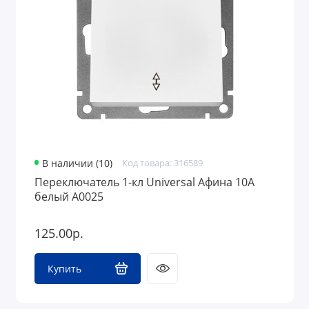
В наличии (10)
Код товара: 316589
Переключатель 1-кл Universal Афина 10А
белый A0025
125.00р.
Купить