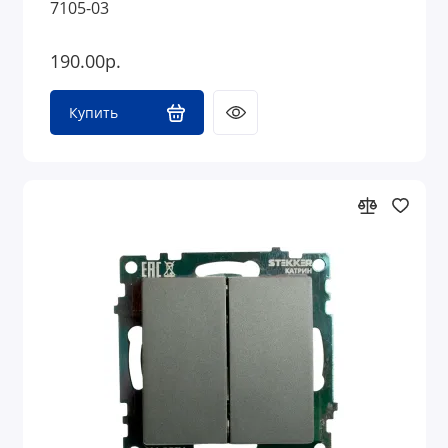
7105-03
190.00р.
Купить