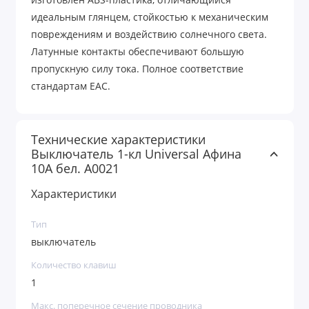
изготовлен ABS-пластика, отличающийся
идеальным глянцем, стойкостью к механическим
повреждениям и воздействию солнечного света.
Латунные контакты обеспечивают большую
пропускную силу тока. Полное соответствие
стандартам ЕАС.
Технические характеристики
Выключатель 1-кл Universal Афина
10А бел. A0021
Характеристики
Тип
выключатель
Количество клавиш
1
Макс. поперечное сечение проводника