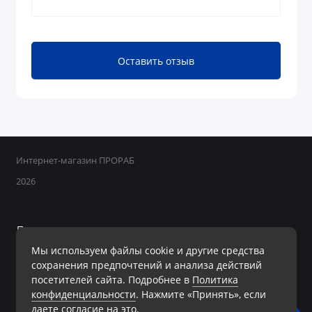
Оставить отзыв
Интернет-магазин ПРОРАБ
2026
Поддержка
Мы используем файлы cookie и другие средства
+7 950 800-40-09
сохранения предпочтений и анализа действий
Ежедневно с 8:00 до 19:00 Без перерывов и выходных
посетителей сайта. Подробнее в
Политика
конфиденциальности
. Нажмите «Принять», если
Мы в сети
даете согласие на это.