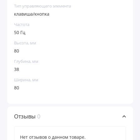
Тип управляющего элемента
клавиша/кнопка
Частота
50 Гц
Высота, мм
80
Глубина, мм
38
Ширина, мм
80
Отзывы
0
Нет отзывов о данном товаре.