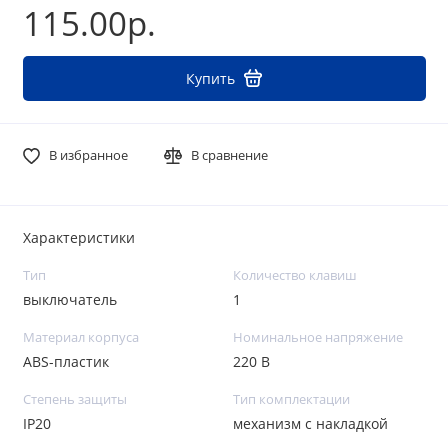
115.00р.
Купить
В избранное
В сравнение
Характеристики
Тип
Количество клавиш
выключатель
1
Материал корпуса
Номинальное напряжение
ABS-пластик
220 В
Степень защиты
Тип комплектации
IP20
механизм с накладкой