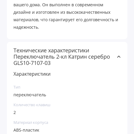
вашего дома. Он выполнен в современном
дизайне и изготовлен из высококачественных
материалов, что гарантирует его долговечность и
надежность.
Технические характеристики
Переключатель 2-кл Катрин серебро
GLS10-7107-03
Характеристики
Тип
переключатель
Количество клавиш
2
Материал корпуса
ABS-пластик