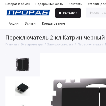
Возврат и обмен
Подарочные карты
Контакты
Условия дос
КАТАЛОГ
Акции
Услуги
Кредитование
Переключатель 2-кл Катрин черный 
Главная
Электротовары
Электроустановка
Переключатели