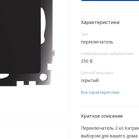
Характеристики
Тип
переключатель
Номинальное напряжение
250 В
Способ монтажа
скрытый
Все характеристики
Краткое описание
Переключатель 2-кл Катри
выбором для вашего дома.