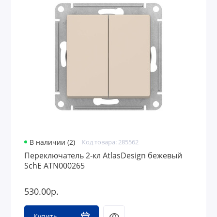
В наличии (2)
Код товара: 285562
Переключатель 2-кл AtlasDesign бежевый
SchE ATN000265
530.00р.
Купить