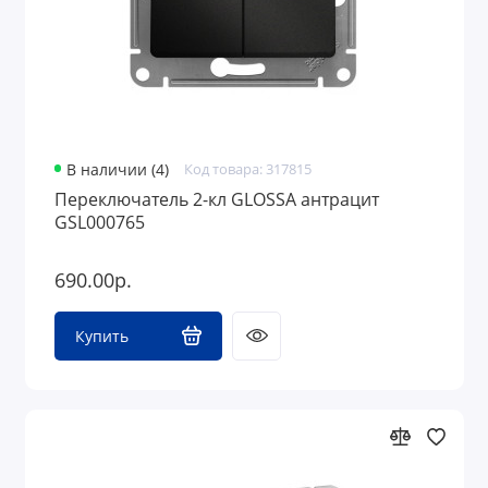
В наличии (4)
Код товара: 317815
Переключатель 2-кл GLOSSA антрацит
GSL000765
690.00р.
Купить