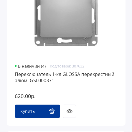
В наличии (4)
Код товара: 307632
Переключатель 1-кл GLOSSA перекрестный
алюм. GSL000371
620.00р.
Купить