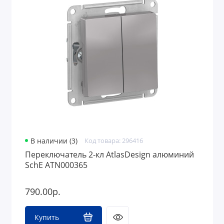
В наличии (3)
Код товара: 296416
Переключатель 2-кл AtlasDesign алюминий
SchE ATN000365
790.00р.
Купить