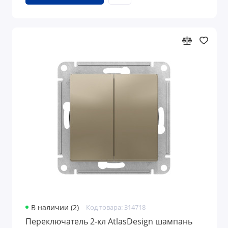
В наличии (2)
Код товара: 314718
Переключатель 2-кл AtlasDesign шампань