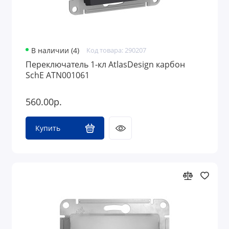
В наличии (4)
Код товара: 290207
Переключатель 1-кл AtlasDesign карбон
SchE ATN001061
560.00р.
Купить