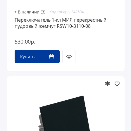
В наличии (3)
Код товара: 342504
Переключатель 1-кл МИЯ перекрестный
пудровый жемчуг RSW10-3110-08
530.00р.
Купить