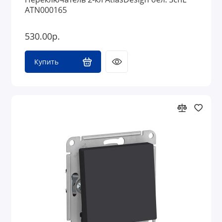
ATN000165
530.00р.
Купить