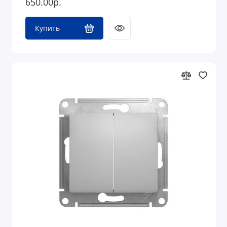
650.00р.
Купить