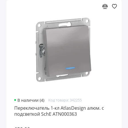
В наличии (4)
Код товара: 342255
Переключатель 1-кл AtlasDesign алюм. с
подсветкой SchE ATN000363