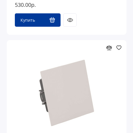
530.00р.
Купить