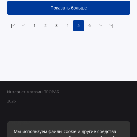
Показать больше
|<
<
1
2
3
4
5
6
>
>|
Интернет-магазин ПРОРАБ
2026
Поддержка
Мы используем файлы cookie и другие средства
+7 950 800-40-09