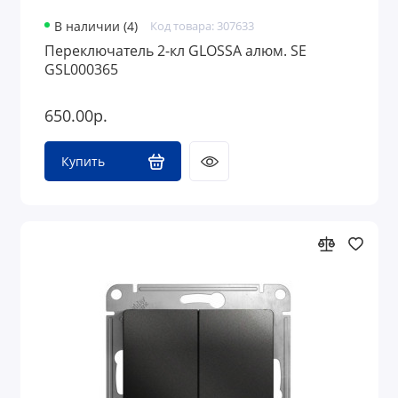
В наличии (4)
Код товара: 307633
Переключатель 2-кл GLOSSA алюм. SE
GSL000365
650.00р.
Купить