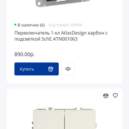
В наличии (6)
Код товара: 295636
Переключатель 1-кл AtlasDesign карбон с
подсветкой SchE ATN001063
890.00р.
Купить