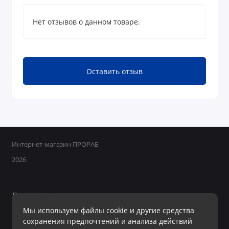
Нет отзывов о данном товаре.
Оставить отзыв
Интернет-магазин ПРОРАБ
2026
Поддержка
Мы используем файлы cookie и другие средства
+7 950 800-40-09
сохранения предпочтений и анализа действий
Ежедневно с 8:00 до 19:00 Без перерывов и выходных