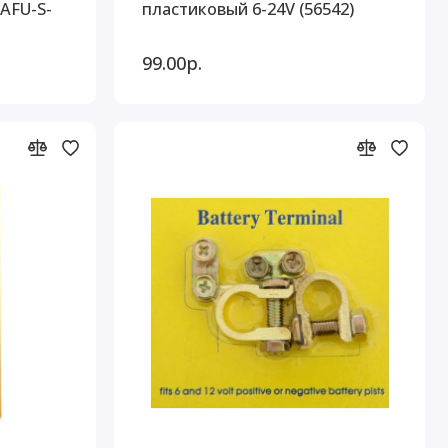
 AFU-S-
пластиковый 6-24V (56542)
99.00р.