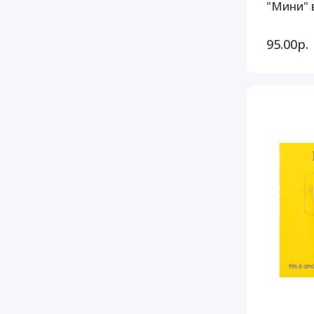
"Мини" 
95.00р.