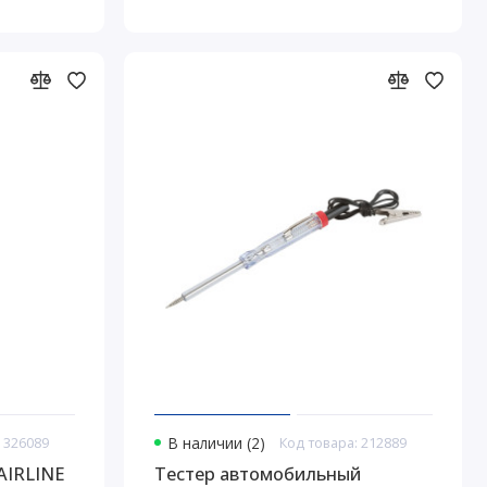
 326089
В наличии (2)
Код товара: 212889
AIRLINE
Тестер автомобильный