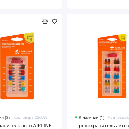
и (3)
Код товара: 326088
В наличии (1)
Код товара:
анитель авто AIRLINE
Предохранитель авто 