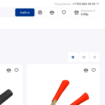
Поддержка
+7 950 800-40-09
Корзина
0
Найти
0.00р.