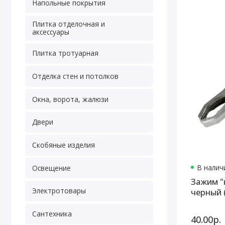
Напольные покрытия
Плитка отделочная и
аксессуары
Плитка тротуарная
Отделка стен и потолков
Окна, ворота, жалюзи
Двери
Скобяные изделия
В наличи
Освещение
Зажим "
Электротовары
черный 
Сантехника
40.00р.