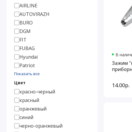
AIRLINE
AUTOVIRAZH
BURO
DGM
FIT
FUBAG
В наличи
Hyundai
Зажим "
Patriot
приборн
Показать все
Цвет
14.00р.
красно-черный
красный
оранжевый
синий
черно-оранжевый