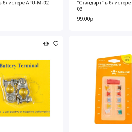
в блистере AFU-M-02
"Стандарт" в блистере
03
99.00р.