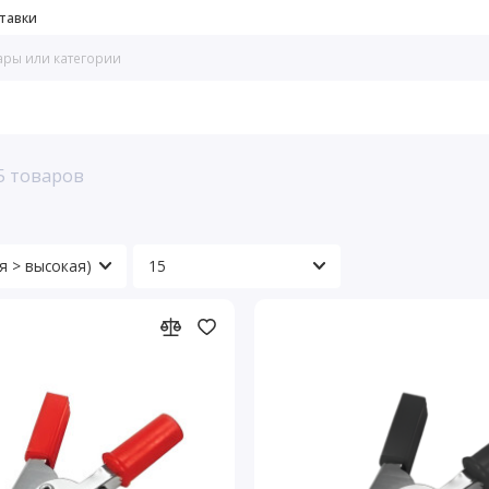
тавки
5 товаров