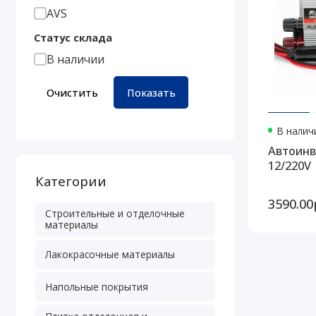
AVS
Статус склада
В наличии
Очистить
Показать
В наличи
Автоинв
12/220V
Категории
3590.00
Строительные и отделочные
материалы
Лакокрасочные материалы
Напольные покрытия