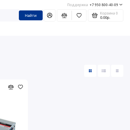
Поддержка
+7 950 800-40-09
Корзина
0
Найти
0.00р.