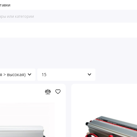
тавки