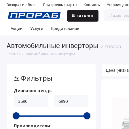
Возврат и обмен
Подарочные карты
Контакты
Условия дос
КАТАЛОГ
Акции
Услуги
Кредитование
Автомобильные инверторы
2 товара
Главная
Автомобильные инверторы
Фильтры
Диапазон цен, р.
Производители