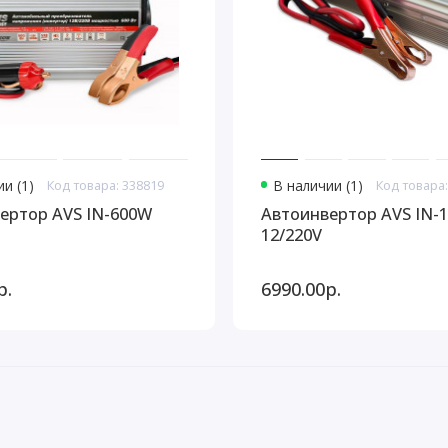
и (1)
Код товара: 338819
В наличии (1)
Код товара:
ертор AVS IN-600W
Автоинвертор AVS IN-
12/220V
р.
6990.00р.