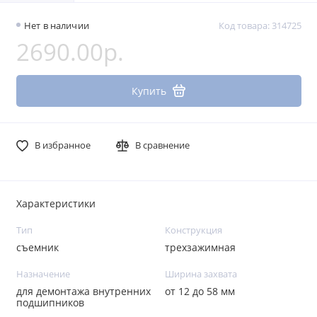
Нет в наличии
Код товара: 314725
2690.00р.
Купить
В избранное
В сравнение
Характеристики
Тип
Конструкция
съемник
трехзажимная
Назначение
Ширина захвата
для демонтажа внутренних
от 12 до 58 мм
подшипников