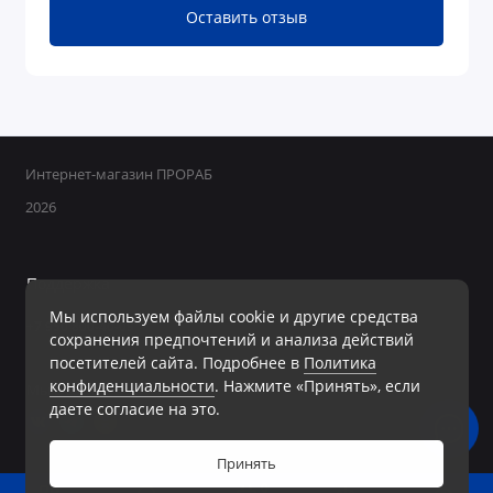
Оставить отзыв
Интернет-магазин ПРОРАБ
2026
Поддержка
Мы используем файлы cookie и другие средства
+7 950 800-40-09
сохранения предпочтений и анализа действий
Ежедневно с 8:00 до 19:00 Без перерывов и выходных
посетителей сайта. Подробнее в
Политика
конфиденциальности
. Нажмите «Принять», если
Мы в сети
даете согласие на это.
Принять
0