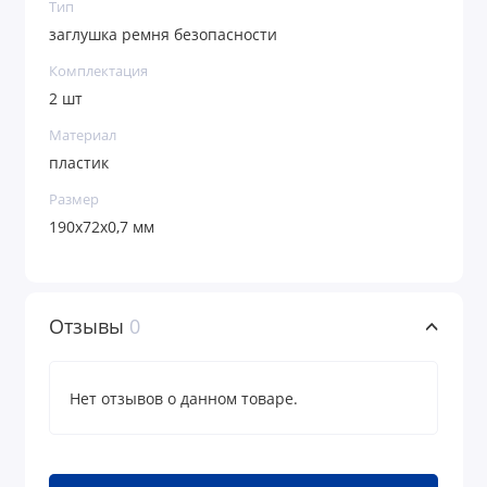
Тип
заглушка ремня безопасности
Комплектация
2 шт
Материал
пластик
Размер
190х72х0,7 мм
Отзывы
0
Нет отзывов о данном товаре.