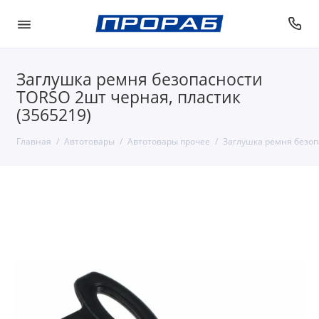
Заглушка ремня безопасности
TORSO 2шт черная, пластик
(3565219)
Главная
Автотовары
Автотовары прочее
Заглушка ремня безоп