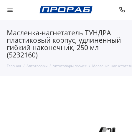
Масленка-нагнетатель ТУНДРА
пластиковый корпус, удлиненный
гибкий наконечник, 250 мл
(5232160)
Главная
Автотовары
Автотовары прочее
Масленка-нагнетатель