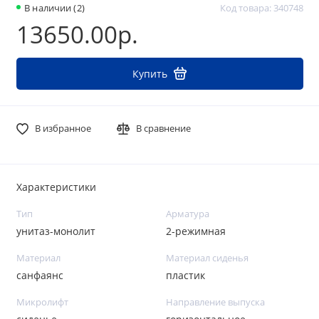
В наличии (2)
Код товара: 340748
13650.00р.
Купить
В избранное
В сравнение
Характеристики
Тип
Арматура
унитаз-монолит
2-режимная
Материал
Материал сиденья
санфаянс
пластик
Микролифт
Направление выпуска