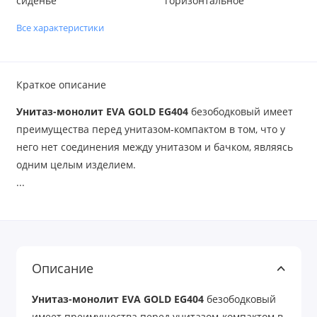
сиденье
горизонтальное
Все характеристики
Краткое описание
Унитаз-монолит EVA GOLD EG404
безободковый имеет
преимущества перед унитазом-компактом в том, что у
него нет соединения между унитазом и бачком, являясь
одним целым изделием.
...
Описание
Унитаз-монолит EVA GOLD EG404
безободковый