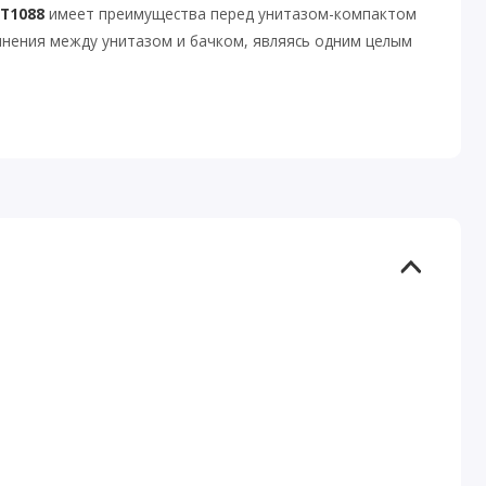
T1088
имеет преимущества перед унитазом-компактом
динения между унитазом и бачком, являясь одним целым