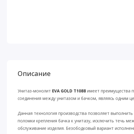
Описание
Унитаз-монолит
EVA GOLD T1088
имеет преимущества пе
соединения между унитазом и бачком, являясь одним ц
Данная технология производства позволяет выполнить
поломки крепления бачка к унитазу, исключить течь ме
обслуживание изделия. Безободковый вариант исполнен