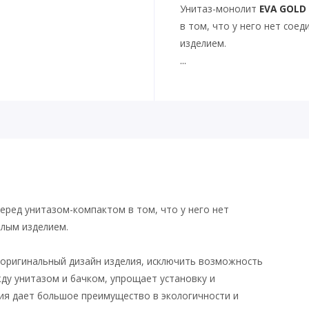
Унитаз-монолит
EVA GOLD 
в том, что у него нет сое
изделием.
...
ред унитазом-компактом в том, что у него нет
елым изделием.
 оригинальный дизайн изделия, исключить возможность
жду унитазом и бачком, упрощает установку и
ия дает большое преимущество в экологичности и