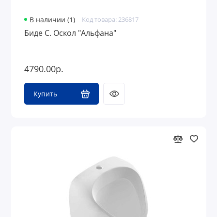
В наличии (1)
Код товара: 236817
Биде С. Оскол "Альфана"
4790.00р.
Купить