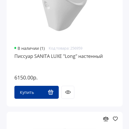
В наличии (1)
Код товара: 256959
Писсуар SANITA LUXE "Long" настенный
6150.00р.
Купить