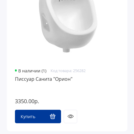
Аксессуары для ванной комнаты и туалета
Полотенцесушители
Сантехника для дачи
В наличии (1)
Код товара: 256282
Писсуар Санита "Орион"
3350.00р.
Купить