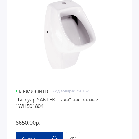
В наличии (1)
Код товара: 256152
Писсуар SANTEK "Гала" настенный
1WH501804
6650.00р.
Купить