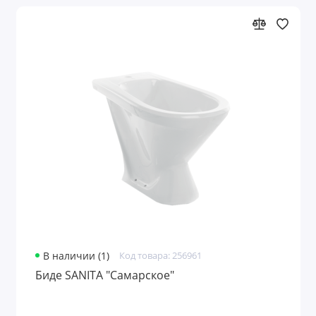
В наличии (1)
Код товара: 256961
Биде SANITA "Самарское"