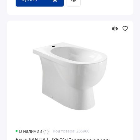
В наличии (1)
Код товара: 256960
Биде SANITA LUXE "Art" универсальное