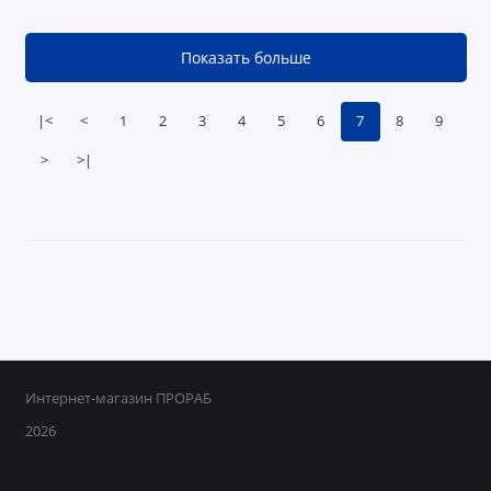
Показать больше
|<
<
1
2
3
4
5
6
7
8
9
>
>|
Интернет-магазин ПРОРАБ
2026