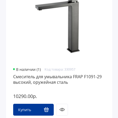
Аксессуары для ванной комнаты и туалета
Полотенцесушители
Сантехника для дачи
В наличии (1)
Код товара: 330957
Смеситель для умывальника FRAP F1091-29
высокий, оружейная сталь
10290.00р.
Купить