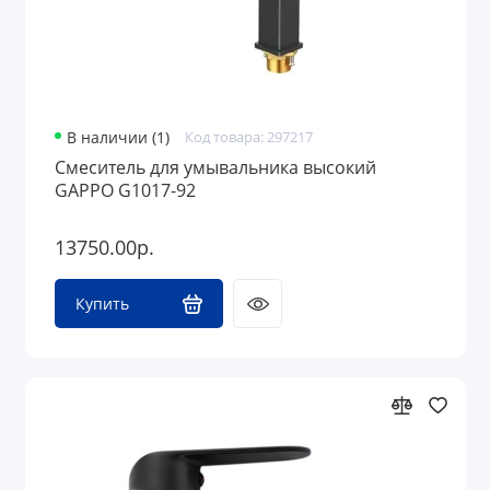
В наличии (1)
Код товара: 297217
Смеситель для умывальника высокий
GAPPO G1017-92
13750.00р.
Купить