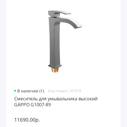
В наличии (1)
Код товара: 297218
Смеситель для умывальника высокий
GAPPO G1007-89
11690.00р.