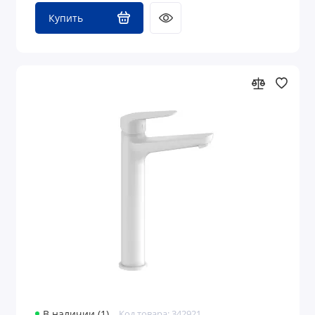
Купить
В наличии (1)
Код товара: 342921