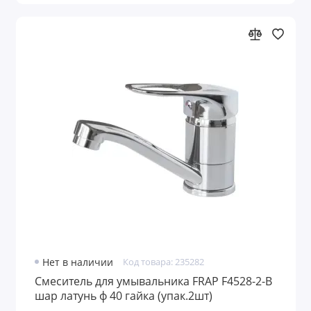
Нет в наличии
Код товара: 235282
Смеситель для умывальника FRAP F4528-2-В
шар латунь ф 40 гайка (упак.2шт)