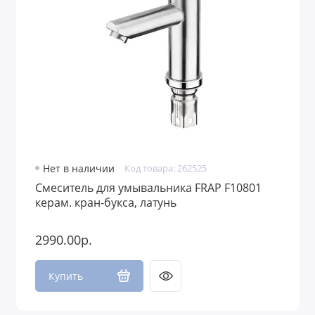
Нет в наличии
Код товара: 262525
Смеситель для умывальника FRAP F10801
керам. кран-букса, латунь
2990.00р.
Купить