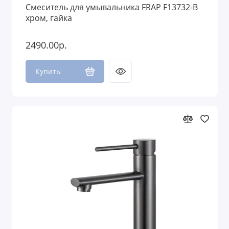
Смеситель для умывальника FRAP F13732-B
хром, гайка
2490.00р.
Купить