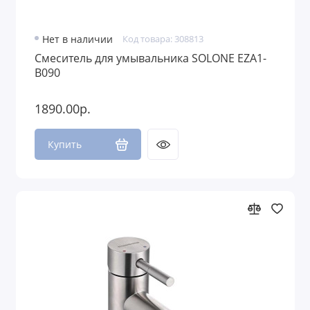
Нет в наличии
Код товара: 308813
Смеситель для умывальника SOLONE EZA1-
В090
1890.00р.
Купить