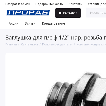
Возврат и обмен
Подарочные карты
Контакты
Условия дос
КАТАЛОГ
Акции
Услуги
Кредитование
Заглушка для п/с ф 1/2" нар. резьба
Главная
Сантехника
Полотенцесушители
Комплектующие к п