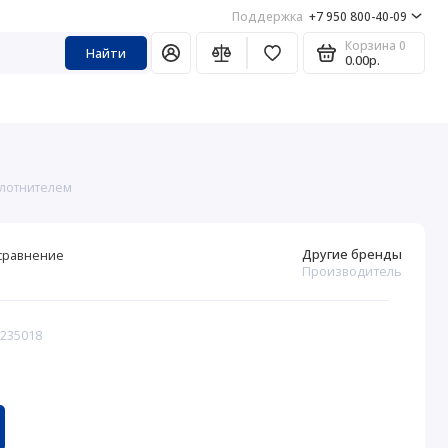
Поддержка
+7 950 800-40-09
Корзина
0
Найти
0.00р.
уплотнителем
Другие бренды
сравнение
Производитель
 235018