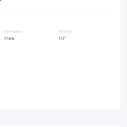
Материал
Резьба
сталь
1/2"