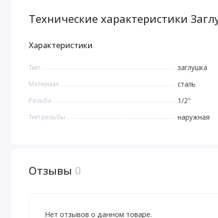
Технические характеристики Заглу
Характеристики
Тип
заглушка
Материал
сталь
Резьба
1/2"
Тип резьбы
наружная
Отзывы
0
Нет отзывов о данном товаре.