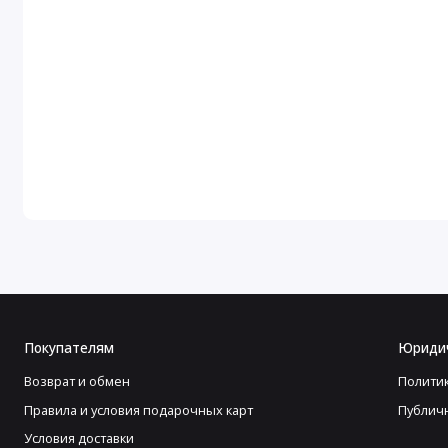
Покупателям
Юриди
Возврат и обмен
Полити
Правила и условия подарочных карт
Публич
Условия доставки