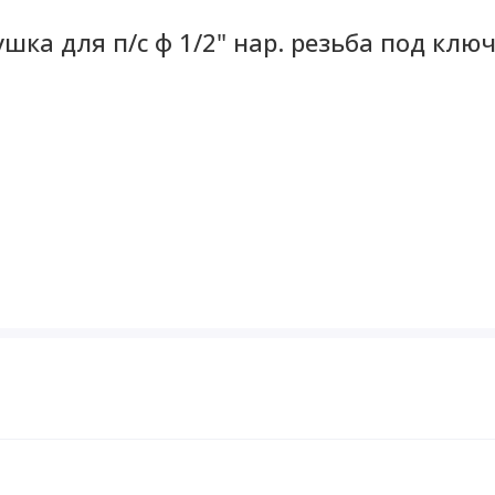
шка для п/с ф 1/2" нар. резьба под клю