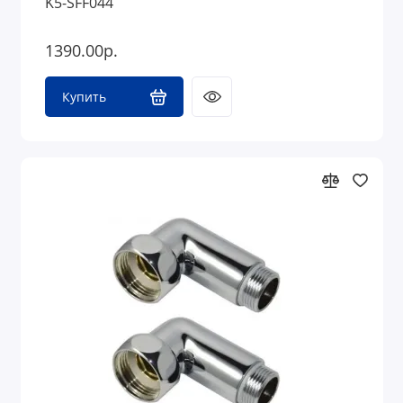
K5-SFF044
1390.00р.
Купить