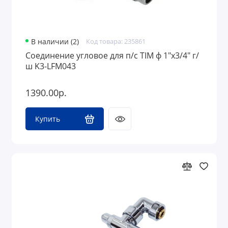
В наличии (2)
Код товара: 235861
Соединение угловое для п/с TIM ф 1"х3/4" г/
ш K3-LFM043
1390.00р.
Купить