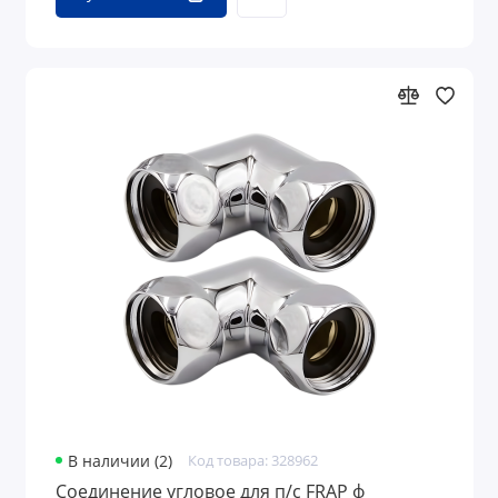
В наличии (2)
Код товара: 328962
Соединение угловое для п/с FRAP ф