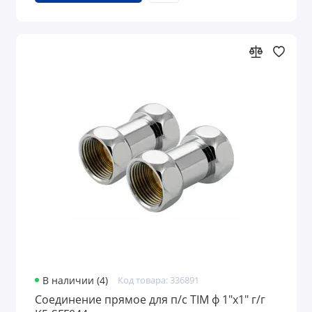
В наличии (4)
Код товара: 336891
Соединение прямое для п/с TIM ф 1"х1" г/г