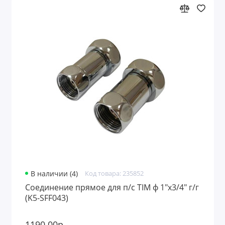
В наличии (4)
Код товара: 235852
Соединение прямое для п/с TIM ф 1"х3/4" г/г
(K5-SFF043)
1190.00р.