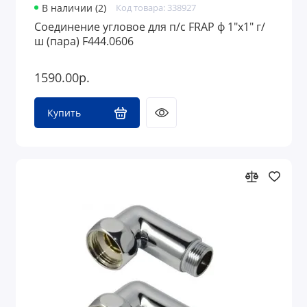
В наличии (2)
Код товара: 338927
Соединение угловое для п/с FRAP ф 1"х1" г/
ш (пара) F444.0606
1590.00р.
Купить