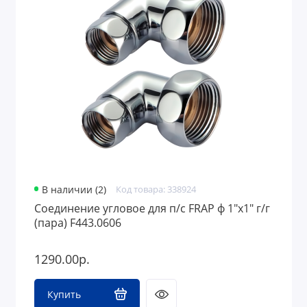
В наличии (2)
Код товара: 338924
Соединение угловое для п/с FRAP ф 1"х1" г/г
(пара) F443.0606
1290.00р.
Купить