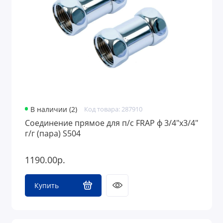
В наличии (2)
Код товара: 287910
Соединение прямое для п/с FRAP ф 3/4"х3/4"
г/г (пара) S504
1190.00р.
Купить