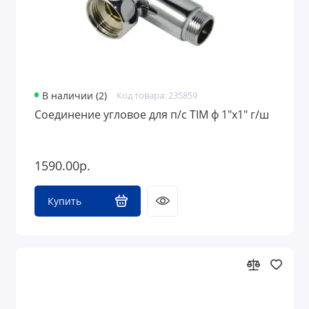
В наличии (2)
Код товара: 235859
Соединение угловое для п/с TIM ф 1"х1" г/ш
1590.00р.
Купить