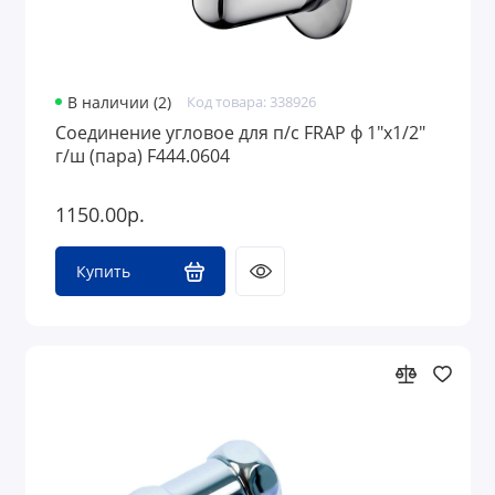
В наличии (2)
Код товара: 338926
Соединение угловое для п/с FRAP ф 1"х1/2"
г/ш (пара) F444.0604
1150.00р.
Купить