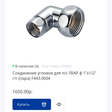
В наличии (3)
Код товара: 328963
Соединение угловое для п/с FRAP ф 1"х1/2"
г/г (пара) F443.0604
1650.00р.
Купить