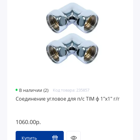
Аксессуары для ванной комнаты и туалета
Полотенцесушители
Сантехника для дачи
В наличии (2)
Код товара: 235857
Соединение угловое для п/с TIM ф 1"х1" г/г
1060.00р.
Купить