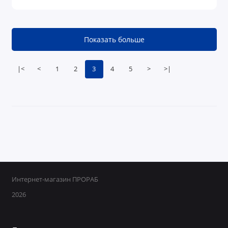
Показать больше
|<
<
1
2
3
4
5
>
>|
Интернет-магазин ПРОРАБ
2026