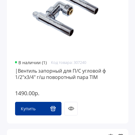
В наличии (1)
Код товара: 307240
|Вентиль запорный для П/С угловой ф
1/2"х3/4" г/ш поворотный пара TIM
1490.00р.
Купить