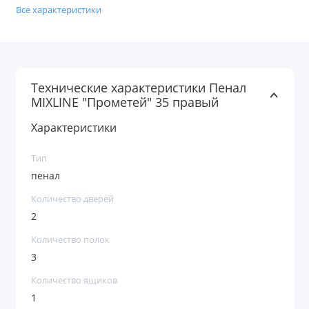
Все характеристики
Технические характеристики Пенал
MIXLINE "Прометей" 35 правый
Характеристики
Тип
пенал
Количество дверей
2
Количество полок
3
Количество ящиков
1