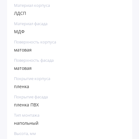
Материал корпуса
ЛДСП
Материал фасада
МДФ
Поверхность корпуса
матовая
Поверхность фасада
матовая
Покрытие корпуса
пленка
Покрытие фасада
пленка ПВХ
Тип монтажа
напольный
Высота, мм