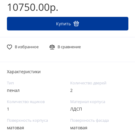
10750.00р.
Купить
В избранное
В сравнение
Характеристики
Тип
Количество дверей
пенал
2
Количество ящиков
Материал корпуса
1
ЛДСП
Поверхность корпуса
Поверхность фасада
матовая
матовая