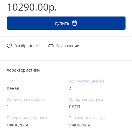
10290.00р.
Купить
В избранное
В сравнение
Характеристики
Тип
Количество дверей
пенал
2
Количество ящиков
Материал корпуса
1
ЛДСП
Поверхность корпуса
Поверхность фасада
глянцевая
глянцевая