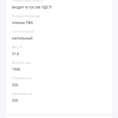
Покрытие корпуса
входит в состав ЛДСП
Покрытие фасада
пленка ПВХ
Тип монтажа
напольный
Вес, кг
31,6
Высота, мм
1900
Глубина, мм
326
Ширина, мм
320