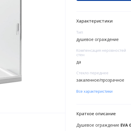
Характеристики
Тип
душевое ограждение
Компенсация неровностей
стен
да
Стекло переднее
закаленное/прозрачное
Все характеристики
Краткое описание
Душевое ограждение
EVA 