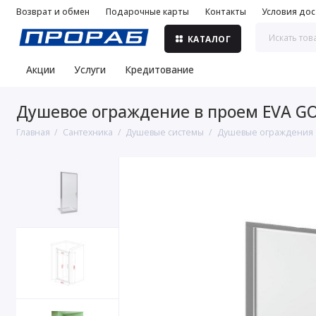
Возврат и обмен
Подарочные карты
Контакты
Условия дос
КАТАЛОГ
Акции
Услуги
Кредитование
Душевое ограждение в проем EVA GOL
Главная
Сантехника
Душевые системы
Душевые ограждения